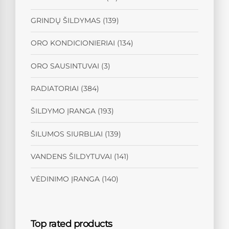
GRINDŲ ŠILDYMAS
(139)
ORO KONDICIONIERIAI
(134)
ORO SAUSINTUVAI
(3)
RADIATORIAI
(384)
ŠILDYMO ĮRANGA
(193)
ŠILUMOS SIURBLIAI
(139)
VANDENS ŠILDYTUVAI
(141)
VĖDINIMO ĮRANGA
(140)
Top rated products