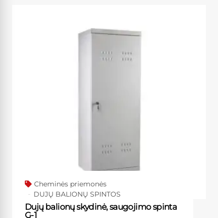
Cheminės priemonės
DUJŲ BALIONŲ SPINTOS
Dujų balionų skydinė, saugojimo spinta
G-1