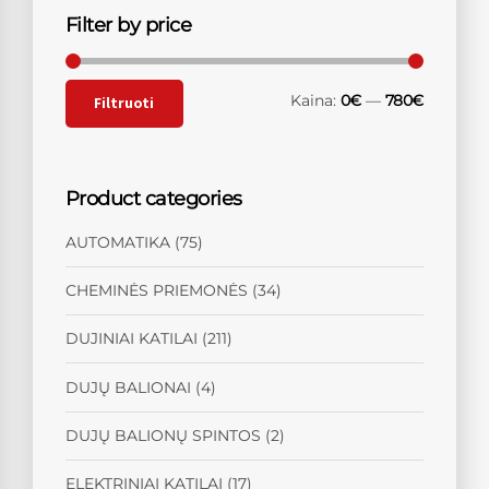
Filter by price
Kaina:
0€
—
780€
Filtruoti
Product categories
AUTOMATIKA
(75)
CHEMINĖS PRIEMONĖS
(34)
DUJINIAI KATILAI
(211)
DUJŲ BALIONAI
(4)
DUJŲ BALIONŲ SPINTOS
(2)
ELEKTRINIAI KATILAI
(17)