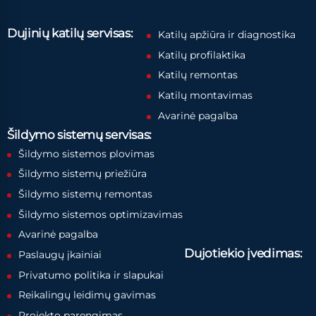
Dujinių katilų servisas:
Katilų apžiūra ir diagnostika
Katilų profilaktika
Katilų remontas
Katilų montavimas
Avarinė pagalba
Šildymo sistemų servisas:
Šildymo sistemos plovimas
Šildymo sistemų priežiūra
Šildymo sistemų remontas
Šildymo sistemos optimizavimas
Avarinė pagalba
Dujotiekio įvedimas:
Paslaugų įkainiai
Privatumo politika ir slapukai
Reikalingų leidimų gavimas
Projekto parengimas