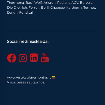
Thermona, Baxi, Wolf, Ariston, Radiant, ACV, Beretta,
Die Dietrich, Ferroli, Beril, Chappee, Italtherm, Termet,
Daikin, Fondital
Socialinė žiniasklaida:
www.visukatiluremontas.lt
Visos teisės saugomos.