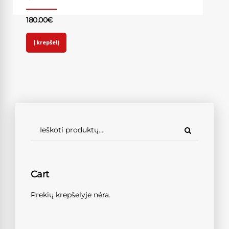
180.00
€
Į krepšelį
Cart
Prekių krepšelyje nėra.