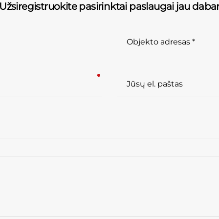
Užsiregistruokite pasirinktai paslaugai jau daba