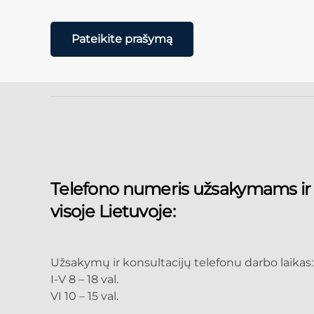
Telefono numeris užsakymams ir
visoje Lietuvoje:
Užsakymų ir konsultacijų telefonu darbo laikas:
I-V 8 – 18 val.
VI 10 – 15 val.