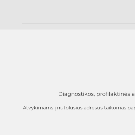
Diagnostikos, profilaktinės a
Atvykimams į nutolusius adresus taikomas pap