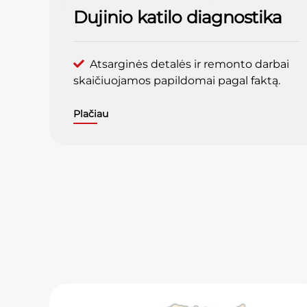
Dujinio katilo diagnostika
Atsarginės detalės ir remonto darbai
skaičiuojamos papildomai pagal faktą.
Plačiau