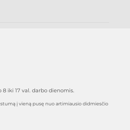
 8 iki 17 val. darbo dienomis.
stumą į vieną pusę nuo artimiausio didmiesčio