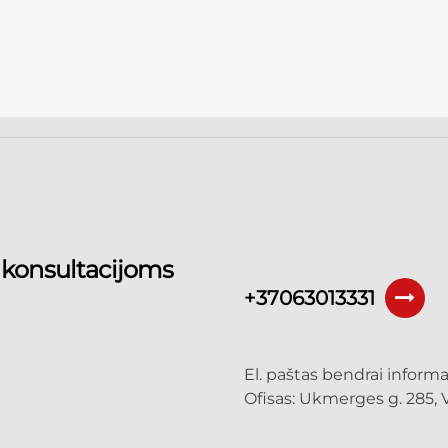
 konsultacijoms
+37063013331
El. paštas bendrai informa
Ofisas: Ukmerges g. 285, V