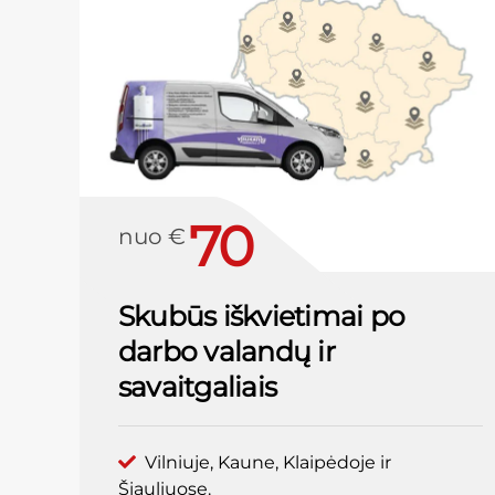
70
nuo €
Skubūs iškvietimai po
darbo valandų ir
savaitgaliais
Vilniuje, Kaune, Klaipėdoje ir
Šiauliuose.