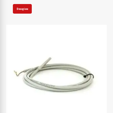
Daugiau