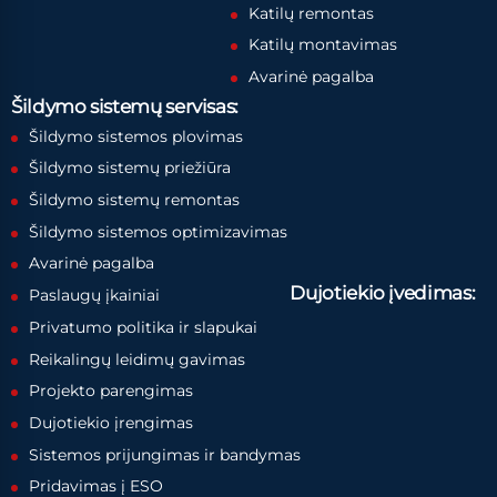
Katilų remontas
Katilų montavimas
Avarinė pagalba
Šildymo sistemų servisas:
Šildymo sistemos plovimas
Šildymo sistemų priežiūra
Šildymo sistemų remontas
Šildymo sistemos optimizavimas
Avarinė pagalba
Dujotiekio įvedimas:
Paslaugų įkainiai
Privatumo politika ir slapukai
Reikalingų leidimų gavimas
Projekto parengimas
Dujotiekio įrengimas
Sistemos prijungimas ir bandymas
Pridavimas į ESO