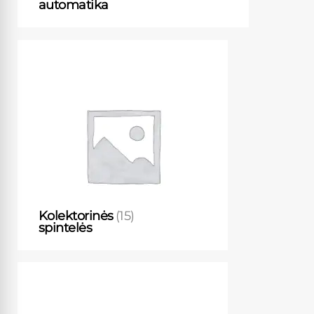
automatika
Kolektorinės
(15)
spintelės