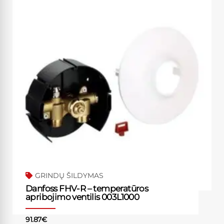
GRINDŲ ŠILDYMAS
Danfoss FHV-R – temperatūros
apribojimo ventilis 003L1000
91.87
€