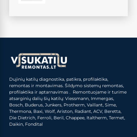
Dujinių katilų diagnostika, patikra, profilaktika,
remontas ir montavimas. Šildymo sistemų remontas,
profilaktika ir aptarnavimas . Remontuojame ir turime
atsarginių dalių šių katilų: Viessmann, Immergas,
Bosch, Buderus, Junkers, Protherm, Vaillant, Sime,
Thermona, Baxi, Wolf, Ariston, Radiant, ACV, Beretta,
Die Dietrich, Ferroli, Beril, Chappee, Italtherm, Termet,
Daikin, Fondital