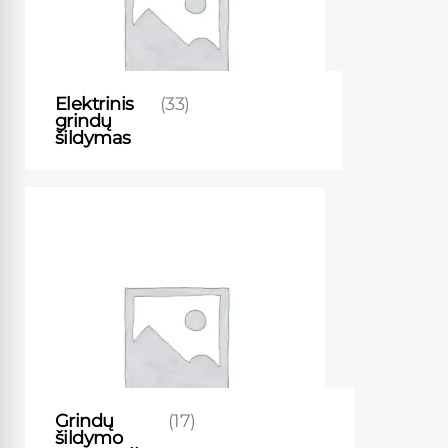
Elektrinis
(33)
grindų
šildymas
Grindų
(17)
šildymo