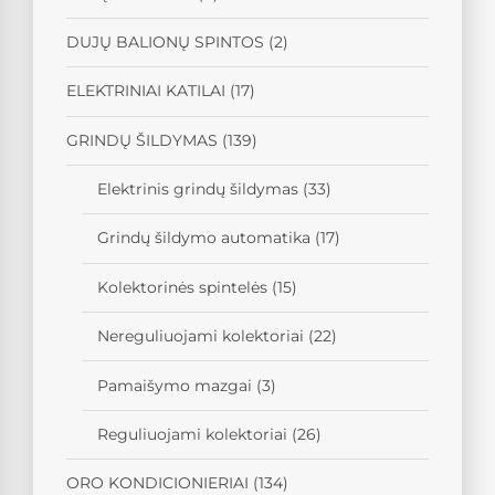
DUJŲ BALIONŲ SPINTOS
(2)
ELEKTRINIAI KATILAI
(17)
GRINDŲ ŠILDYMAS
(139)
Elektrinis grindų šildymas
(33)
Grindų šildymo automatika
(17)
Kolektorinės spintelės
(15)
Nereguliuojami kolektoriai
(22)
Pamaišymo mazgai
(3)
Reguliuojami kolektoriai
(26)
ORO KONDICIONIERIAI
(134)