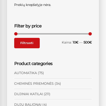
Prekių krepšelyje nėra.
Filter by price
Kaina:
10€
—
500€
Filtruoti
Product categories
AUTOMATIKA
(75)
CHEMINĖS PRIEMONĖS
(34)
DUJINIAI KATILAI
(211)
DUJŲ BALIONAI
(4)