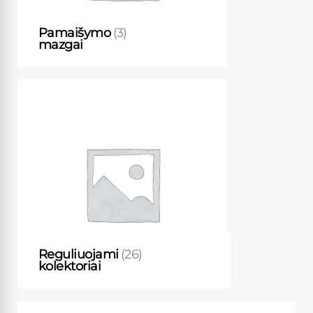
Pamaišymo
(3)
mazgai
Reguliuojami
(26)
kolektoriai