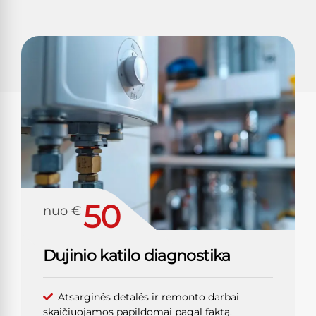
50
nuo €
Dujinio katilo diagnostika
Atsarginės detalės ir remonto darbai
skaičiuojamos papildomai pagal faktą.