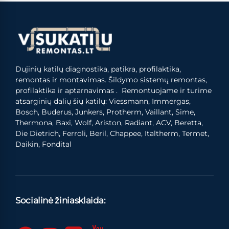
Dujinių katilų diagnostika, patikra, profilaktika,
remontas ir montavimas. Šildymo sistemų remontas,
profilaktika ir aptarnavimas . Remontuojame ir turime
atsarginių dalių šių katilų: Viessmann, Immergas,
Bosch, Buderus, Junkers, Protherm, Vaillant, Sime,
Thermona, Baxi, Wolf, Ariston, Radiant, ACV, Beretta,
Die Dietrich, Ferroli, Beril, Chappee, Italtherm, Termet,
Daikin, Fondital
Socialinė žiniasklaida: