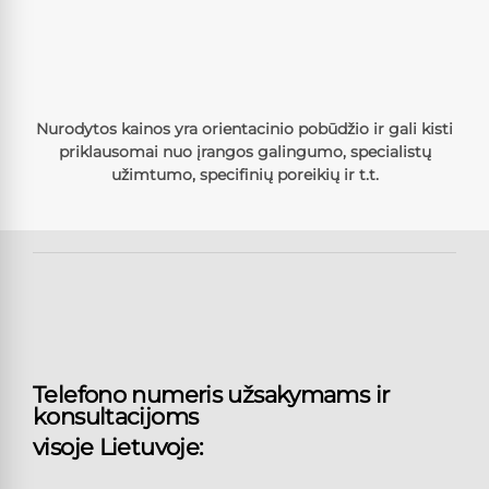
Nurodytos kainos yra orientacinio pob
ūdžio ir
gali kisti
priklausomai nuo įrangos galingumo, specialistų
užimtumo, specifinių poreikių ir t.t.
Telefono numeris užsakymams ir
konsultacijoms
visoje Lietuvoje: