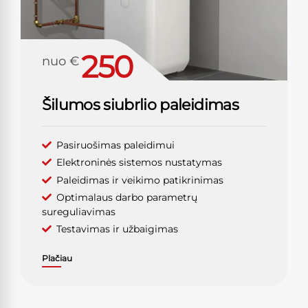
250
nuo €
Šilumos siubrlio paleidimas
Pasiruošimas paleidimui
Elektroninės sistemos nustatymas
Paleidimas ir veikimo patikrinimas
Optimalaus darbo parametrų
sureguliavimas
Testavimas ir užbaigimas
Plačiau