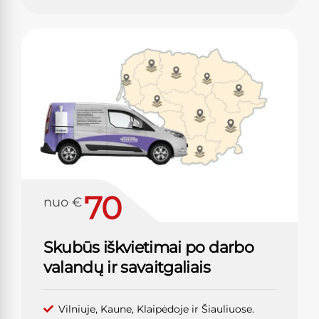
70
nuo €
Skubūs iškvietimai po darbo
valandų ir savaitgaliais
Vilniuje, Kaune, Klaipėdoje ir Šiauliuose.