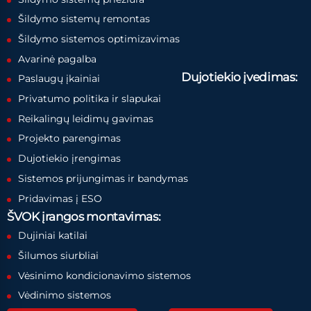
Šildymo sistemų remontas
Šildymo sistemos optimizavimas
Avarinė pagalba
Dujotiekio įvedimas:
Paslaugų įkainiai
Privatumo politika ir slapukai
Reikalingų leidimų gavimas
Projekto parengimas
Dujotiekio įrengimas
Sistemos prijungimas ir bandymas
Pridavimas į ESO
ŠVOK įrangos montavimas:
Dujiniai katilai
Šilumos siurbliai
Vėsinimo kondicionavimo sistemos
Vėdinimo sistemos