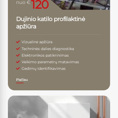
120
nuo €
Dujinio katilo profilaktinė
apžiūra
Vizualinė apžiūra
Techninės dalies diagnostika
Elektronikos patikrinimas
Veikimo parametrų matavimas
Gedimų identifikavimas
Plačiau