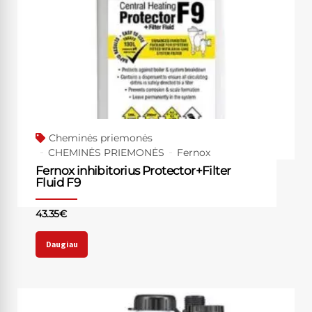
Cheminės priemonės
CHEMINĖS PRIEMONĖS
Fernox
Fernox inhibitorius Protector+Filter
Fluid F9
43.35
€
Daugiau