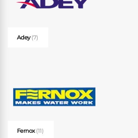
Adey
(7)
Fernox
(11)