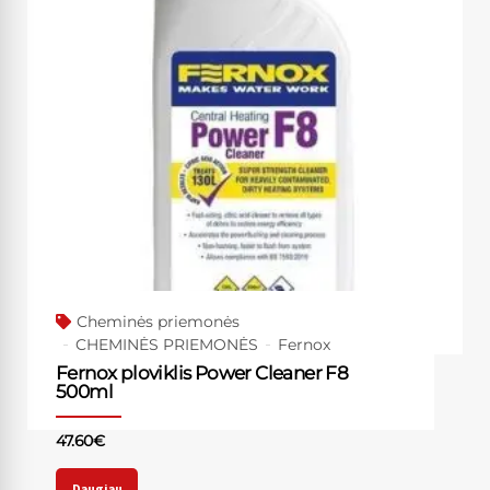
Cheminės priemonės
CHEMINĖS PRIEMONĖS
Fernox
Fernox ploviklis Power Cleaner F8
500ml
47.60
€
Daugiau