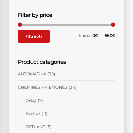
Filter by price
Kaina:
0€
—
660€
Filtruoti
Product categories
AUTOMATIKA
(75)
CHEMINĖS PRIEMONĖS
(34)
Adey
(7)
Fernox
(11)
REDIANT
(5)