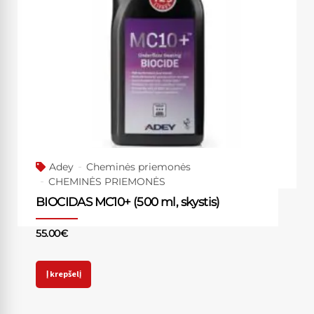
Adey
Cheminės priemonės
CHEMINĖS PRIEMONĖS
BIOCIDAS MC10+ (500 ml, skystis)
55.00
€
Į krepšelį