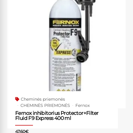
Cheminės priemonės
CHEMINĖS PRIEMONĖS
Fernox
Fernox inhibitorius Protector+Filter
Fluid F9 Express 400 ml
47.60
€