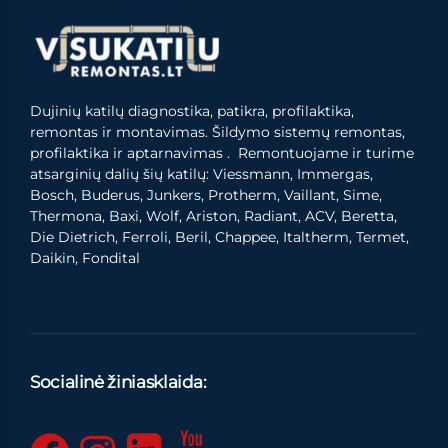
Dujinių katilų diagnostika, patikra, profilaktika,
remontas ir montavimas. Šildymo sistemų remontas,
profilaktika ir aptarnavimas . Remontuojame ir turime
atsarginių dalių šių katilų: Viessmann, Immergas,
Bosch, Buderus, Junkers, Protherm, Vaillant, Sime,
Thermona, Baxi, Wolf, Ariston, Radiant, ACV, Beretta,
Die Dietrich, Ferroli, Beril, Chappee, Italtherm, Termet,
Daikin, Fondital
Socialinė žiniasklaida: