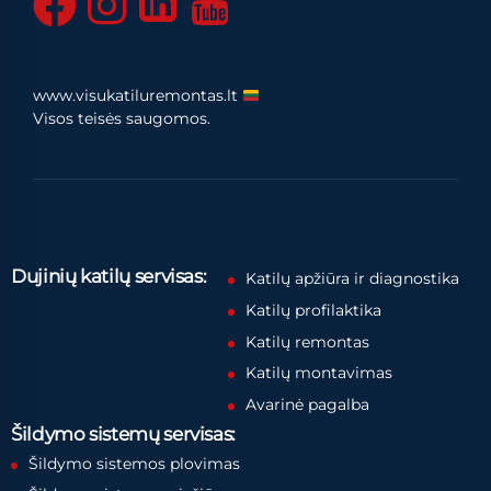
www.visukatiluremontas.lt
Visos teisės saugomos.
Dujinių katilų servisas:
Katilų apžiūra ir diagnostika
Katilų profilaktika
Katilų remontas
Katilų montavimas
Avarinė pagalba
Šildymo sistemų servisas:
Šildymo sistemos plovimas