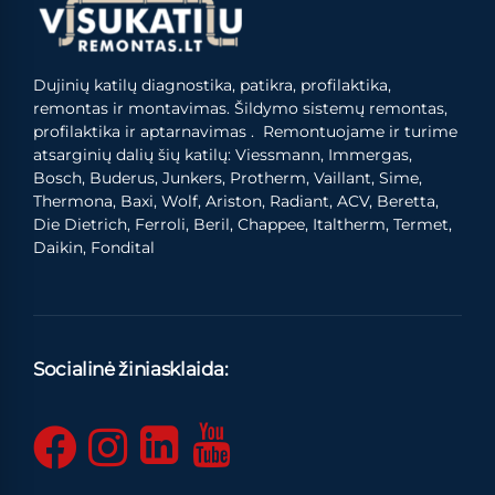
Dujinių katilų diagnostika, patikra, profilaktika,
remontas ir montavimas. Šildymo sistemų remontas,
profilaktika ir aptarnavimas . Remontuojame ir turime
atsarginių dalių šių katilų: Viessmann, Immergas,
Bosch, Buderus, Junkers, Protherm, Vaillant, Sime,
Thermona, Baxi, Wolf, Ariston, Radiant, ACV, Beretta,
Die Dietrich, Ferroli, Beril, Chappee, Italtherm, Termet,
Daikin, Fondital
Socialinė žiniasklaida: