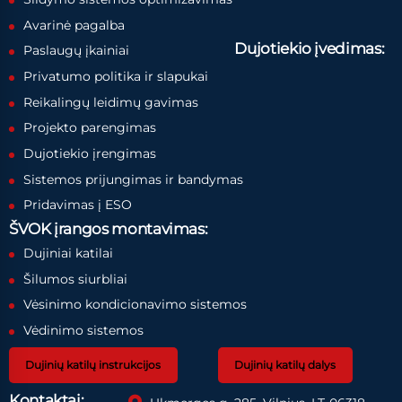
Avarinė pagalba
Dujotiekio įvedimas:
Paslaugų įkainiai
Privatumo politika ir slapukai
Reikalingų leidimų gavimas
Projekto parengimas
Dujotiekio įrengimas
Sistemos prijungimas ir bandymas
Pridavimas į ESO
ŠVOK įrangos montavimas:
Dujiniai katilai
Šilumos siurbliai
Vėsinimo kondicionavimo sistemos
Vėdinimo sistemos
Dujinių katilų instrukcijos
Dujinių katilų dalys
Kontaktai: