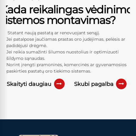
Kada reikalingas vėdinimo
sistemos montavimas?
Statant naują pastatą ar renovuojant senąjį.
Jei patalpose jaučiamas prastas oro judėjimas, pelėsis ar
padidėjusi drėgmė.
Jei reikia sumažinti šilumos nuostolius ir optimizuoti
šildymo sąnaudas.
Norint įrengti pramoninės, komercinės ar gyvenamosios
paskirties pastatų oro tiekimo sistemas.
Skaityti daugiau
Skubi pagalba