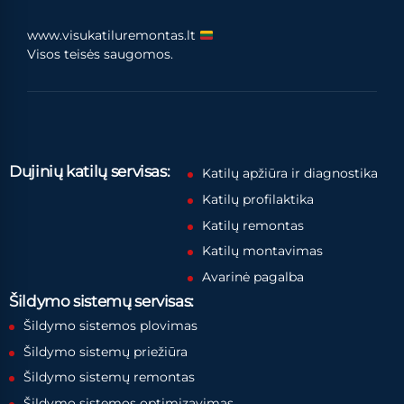
www.visukatiluremontas.lt
Visos teisės saugomos.
Dujinių katilų servisas:
Katilų apžiūra ir diagnostika
Katilų profilaktika
Katilų remontas
Katilų montavimas
Avarinė pagalba
Šildymo sistemų servisas:
Šildymo sistemos plovimas
Šildymo sistemų priežiūra
Šildymo sistemų remontas
Šildymo sistemos optimizavimas