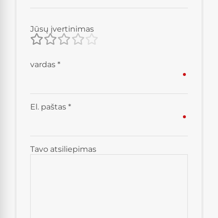
Jūsų įvertinimas
vardas
*
El. paštas
*
Tavo atsiliepimas