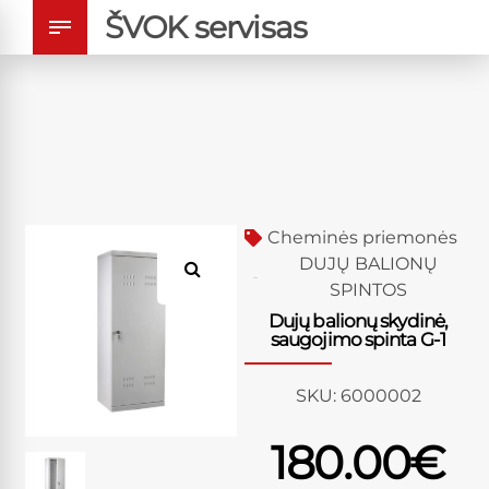
ŠVOK servisas
Cheminės priemonės
DUJŲ BALIONŲ
SPINTOS
Dujų balionų skydinė,
saugojimo spinta G-1
SKU:
6000002
180.00
€