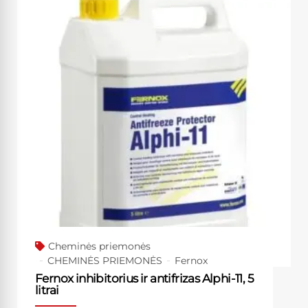
Cheminės priemonės
CHEMINĖS PRIEMONĖS
Fernox
Fernox inhibitorius ir antifrizas Alphi-11, 5
litrai