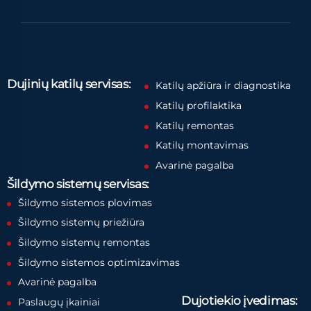
Dujinių katilų servisas:
Katilų apžiūra ir diagnostika
Katilų profilaktika
Katilų remontas
Katilų montavimas
Avarinė pagalba
Šildymo sistemų servisas:
Šildymo sistemos plovimas
Šildymo sistemų priežiūra
Šildymo sistemų remontas
Šildymo sistemos optimizavimas
Avarinė pagalba
Dujotiekio įvedimas:
Paslaugų įkainiai