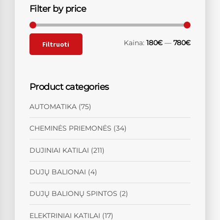
Filter by price
Kaina:
180€
—
780€
Filtruoti
Product categories
AUTOMATIKA
(75)
CHEMINĖS PRIEMONĖS
(34)
DUJINIAI KATILAI
(211)
DUJŲ BALIONAI
(4)
DUJŲ BALIONŲ SPINTOS
(2)
ELEKTRINIAI KATILAI
(17)