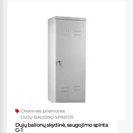
Cheminės priemonės
DUJŲ BALIONŲ SPINTOS
Dujų balionų skydinė, saugojimo spinta
G-1