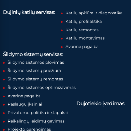
Dujinių katilų servisas:
Katilų apžiūra ir diagnostika
Katilų profilaktika
Katilų remontas
Katilų montavimas
Avarinė pagalba
Šildymo sistemų servisas:
Šildymo sistemos plovimas
Šildymo sistemų priežiūra
Šildymo sistemų remontas
Šildymo sistemos optimizavimas
Avarinė pagalba
Dujotiekio įvedimas:
Paslaugų įkainiai
Privatumo politika ir slapukai
Reikalingų leidimų gavimas
Projekto parengimas