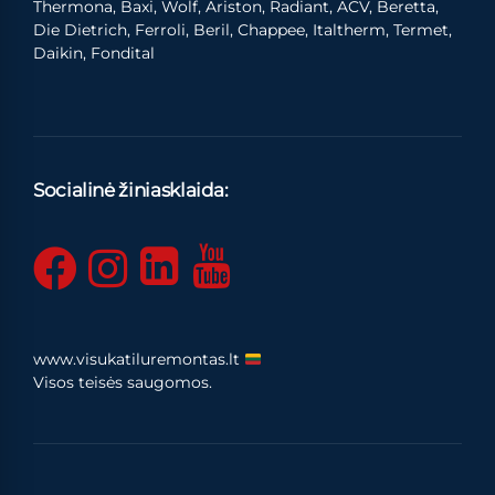
Thermona, Baxi, Wolf, Ariston, Radiant, ACV, Beretta,
Die Dietrich, Ferroli, Beril, Chappee, Italtherm, Termet,
Daikin, Fondital
Socialinė žiniasklaida:
www.visukatiluremontas.lt
Visos teisės saugomos.