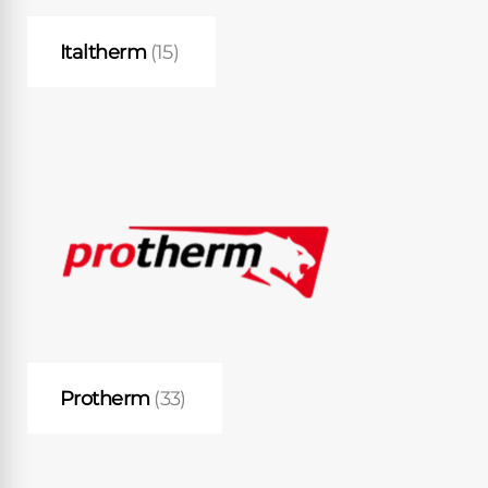
Italtherm
(15)
Protherm
(33)