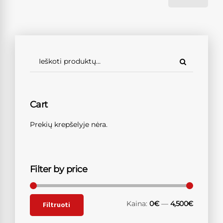
Cart
Prekių krepšelyje nėra.
Filter by price
Kaina:
0€
—
4,500€
Filtruoti