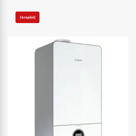
Į krepšelį