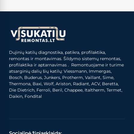
Dujinių katilų diagnostika, patikra, profilaktika,
remontas ir montavimas. Šildymo sistemų remontas,
profilaktika ir aptarnavimas . Remontuojame ir turime
atsarginių dalių šių katilų: Viessmann, Immergas,
Bosch, Buderus, Junkers, Protherm, Vaillant, Sime,
Thermona, Baxi, Wolf, Ariston, Radiant, ACV, Beretta,
Die Dietrich, Ferroli, Beril, Chappee, Italtherm, Termet,
Daikin, Fondital
Socialinė žiniasklaida: