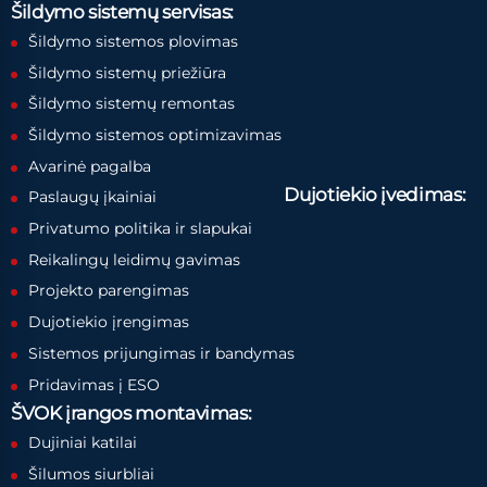
Šildymo sistemų servisas:
Šildymo sistemos plovimas
Šildymo sistemų priežiūra
Šildymo sistemų remontas
Šildymo sistemos optimizavimas
Avarinė pagalba
Dujotiekio įvedimas:
Paslaugų įkainiai
Privatumo politika ir slapukai
Reikalingų leidimų gavimas
Projekto parengimas
Dujotiekio įrengimas
Sistemos prijungimas ir bandymas
Pridavimas į ESO
ŠVOK įrangos montavimas:
Dujiniai katilai
Šilumos siurbliai