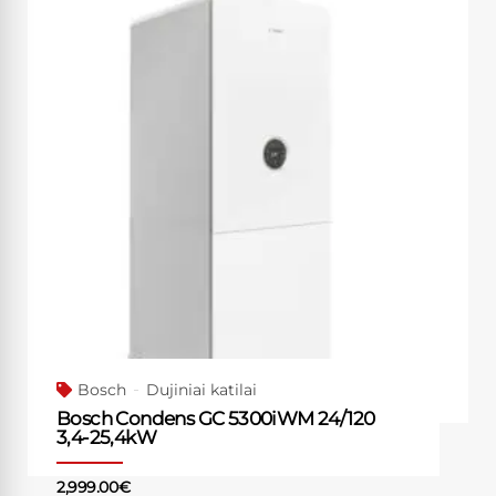
Bosch
Dujiniai katilai
Bosch Condens GC 5300iWM 24/120
3,4-25,4kW
2,999.00
€