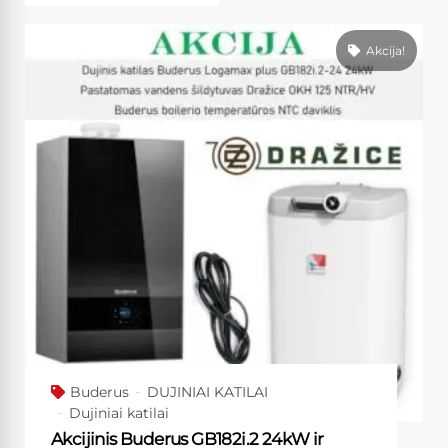
Akcija!
Buderus
DUJINIAI KATILAI
Dujiniai katilai
Akcijinis Buderus GB182i.2 24kW ir