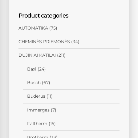
Product categories
AUTOMATIKA
(75)
CHEMINĖS PRIEMONĖS
(34)
DUJINIAI KATILAI
(211)
Baxi
(24)
Bosch
(67)
Buderus
(11)
Immergas
(7)
Italtherm
(15)
Protherm
(33)