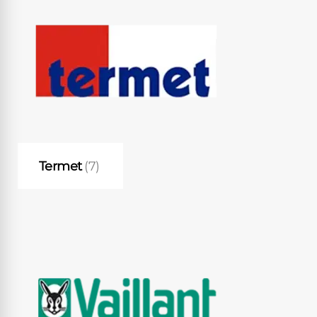
Termet
(7)