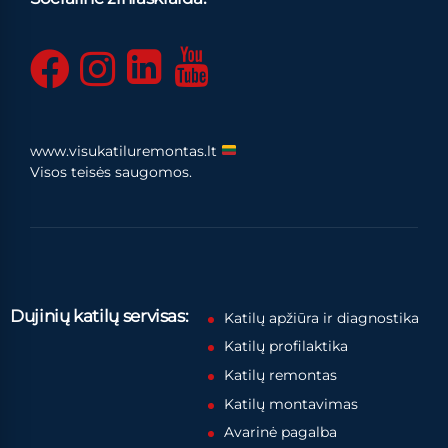
www.visukatiluremontas.lt
Visos teisės saugomos.
Dujinių katilų servisas:
Katilų apžiūra ir diagnostika
Katilų profilaktika
Katilų remontas
Katilų montavimas
Avarinė pagalba