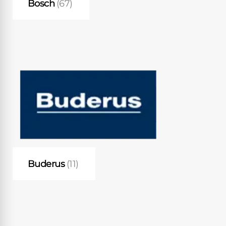
Bosch
(67)
Buderus
(11)