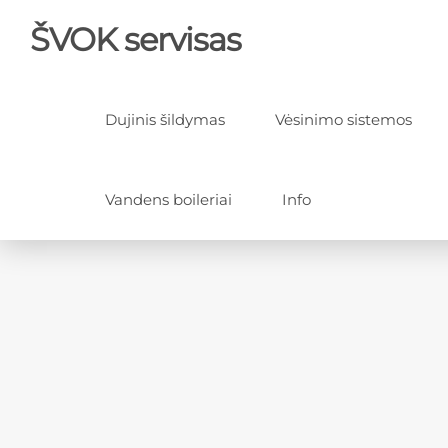
ŠVOK servisas
Dujinis šildymas
Vėsinimo sistemos
Vandens boileriai
Info