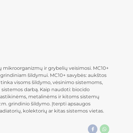
ių mikroorganizmų ir grybelių veisimosi. MC10+
inka grindiniam šildymui. MC10+ savybės: aukštos
 tinka visoms šildymo, vėsinimo sistemoms,
ų sistemos darbą. Kaip naudoti: biocido
lastikinėms, metalinėms ir kitoms sistemų
m. grindinio šildymo. Įterpti apsaugos
diatorių, kolektorių ar kitas sistemos vietas.