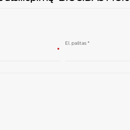
El. paštas
*