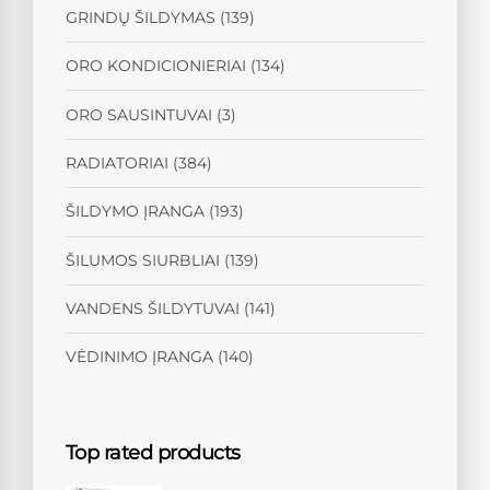
GRINDŲ ŠILDYMAS
(139)
ORO KONDICIONIERIAI
(134)
ORO SAUSINTUVAI
(3)
RADIATORIAI
(384)
ŠILDYMO ĮRANGA
(193)
ŠILUMOS SIURBLIAI
(139)
VANDENS ŠILDYTUVAI
(141)
VĖDINIMO ĮRANGA
(140)
Top rated products