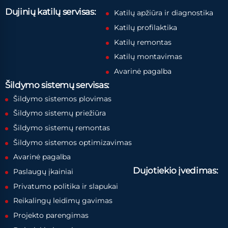
Dujinių katilų servisas:
Katilų apžiūra ir diagnostika
Katilų profilaktika
Katilų remontas
Katilų montavimas
Avarinė pagalba
Šildymo sistemų servisas:
Šildymo sistemos plovimas
Šildymo sistemų priežiūra
Šildymo sistemų remontas
Šildymo sistemos optimizavimas
Avarinė pagalba
Dujotiekio įvedimas:
Paslaugų įkainiai
Privatumo politika ir slapukai
Reikalingų leidimų gavimas
Projekto parengimas