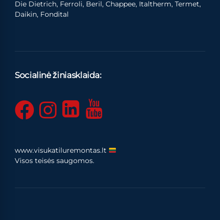
Die Dietrich, Ferroli, Beril, Chappee, Italtherm, Termet,
Daikin, Fondital
Socialinė žiniasklaida:
www.visukatiluremontas.lt
Visos teisės saugomos.