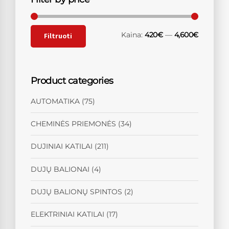
Kaina:
420€
—
4,600€
Filtruoti
Product categories
AUTOMATIKA
(75)
CHEMINĖS PRIEMONĖS
(34)
DUJINIAI KATILAI
(211)
DUJŲ BALIONAI
(4)
DUJŲ BALIONŲ SPINTOS
(2)
ELEKTRINIAI KATILAI
(17)