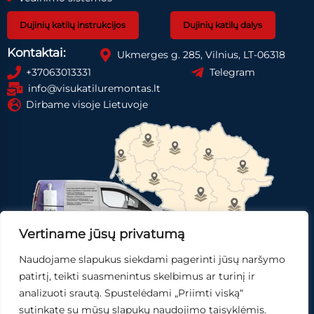
Dujinių katilų instrukcijos
Dujinių katilų dalys
Kontaktai:
Ukmerges g. 285, Vilnius, LT-06318
+37063013331
Telegram
info@visukatiluremontas.lt
Dirbame visoje Lietuvoje
Vertiname jūsų privatumą
Naudojame slapukus siekdami pagerinti jūsų naršymo
Registruotis paslaugai
Gauti pasiūlymą
patirtį, teikti suasmenintus skelbimus ar turinį ir
analizuoti srautą. Spustelėdami „Priimti viską“
Skubi pagalba
sutinkate su mūsų slapukų naudojimo taisyklėmis.