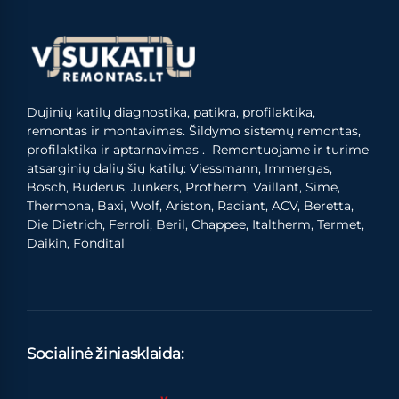
Dujinių katilų diagnostika, patikra, profilaktika,
remontas ir montavimas. Šildymo sistemų remontas,
profilaktika ir aptarnavimas . Remontuojame ir turime
atsarginių dalių šių katilų: Viessmann, Immergas,
Bosch, Buderus, Junkers, Protherm, Vaillant, Sime,
Thermona, Baxi, Wolf, Ariston, Radiant, ACV, Beretta,
Die Dietrich, Ferroli, Beril, Chappee, Italtherm, Termet,
Daikin, Fondital
Socialinė žiniasklaida: