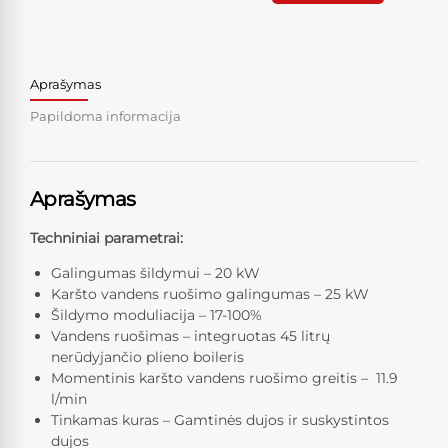
Aprašymas
Papildoma informacija
Aprašymas
Techniniai parametrai:
Galingumas šildymui – 20 kW
Karšto vandens ruošimo galingumas – 25 kW
Šildymo moduliacija – 17-100%
Vandens ruošimas – integruotas 45 litrų
nerūdyjančio plieno boileris
Momentinis karšto vandens ruošimo greitis – 11.9
l/min
Tinkamas kuras – Gamtinės dujos ir suskystintos
dujos