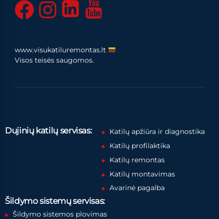
www.visukatiluremontas.lt
Visos teisės saugomos.
Dujinių katilų servisas:
Katilų apžiūra ir diagnostika
Katilų profilaktika
Katilų remontas
Katilų montavimas
Avarinė pagalba
Šildymo sistemų servisas:
Šildymo sistemos plovimas