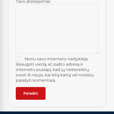
Tavo atsiliepimas
Noriu savo interneto naršyklėje
išsaugoti vardą, el. pašto adresą ir
interneto puslapį, kad jų nebereiktų
įvesti iš naujo, kai kitą kartą vėl norėsiu
parašyti komentarą.