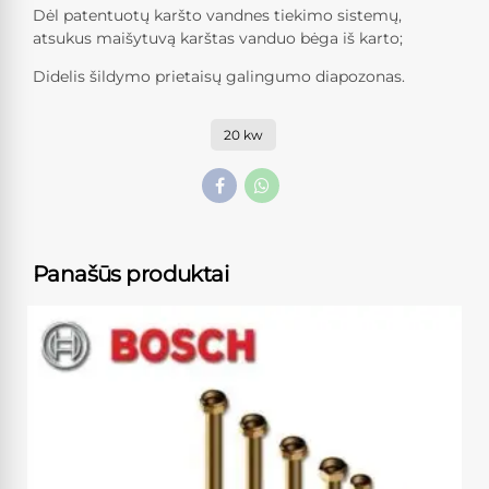
Dėl patentuotų karšto vandnes tiekimo sistemų,
atsukus maišytuvą karštas vanduo bėga iš karto;
Didelis šildymo prietaisų galingumo diapozonas.
20 kw
Panašūs produktai