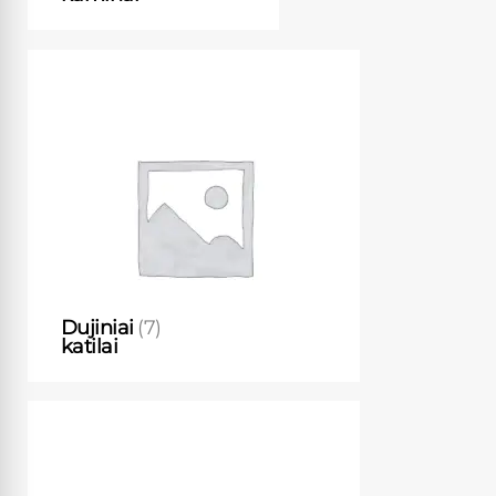
Dujiniai
(7)
katilai