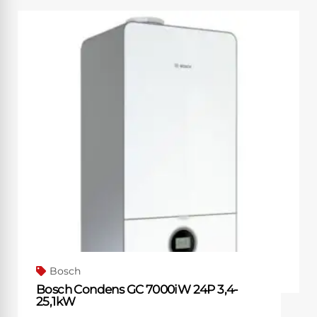
Bosch
Bosch Condens GC 7000iW 24P 3,4-
25,1kW