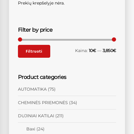
Prekių krepšelyje nėra.
Filter by price
Kaina:
10€
—
3,850€
Filtruoti
Product categories
AUTOMATIKA
(75)
CHEMINĖS PRIEMONĖS
(34)
DUJINIAI KATILAI
(211)
Baxi
(24)