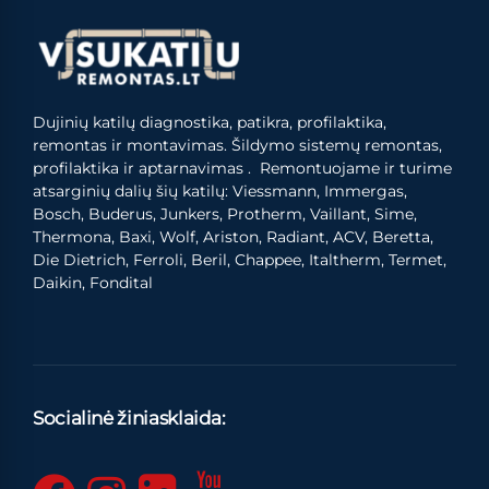
Dujinių katilų diagnostika, patikra, profilaktika,
remontas ir montavimas. Šildymo sistemų remontas,
profilaktika ir aptarnavimas . Remontuojame ir turime
atsarginių dalių šių katilų: Viessmann, Immergas,
Bosch, Buderus, Junkers, Protherm, Vaillant, Sime,
Thermona, Baxi, Wolf, Ariston, Radiant, ACV, Beretta,
Die Dietrich, Ferroli, Beril, Chappee, Italtherm, Termet,
Daikin, Fondital
Socialinė žiniasklaida: