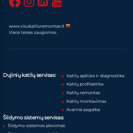
www.visukatiluremontas.lt
Visos teisės saugomos.
Dujinių katilų servisas:
Katilų apžiūra ir diagnostika
Katilų profilaktika
Katilų remontas
Katilų montavimas
Avarinė pagalba
Šildymo sistemų servisas:
Šildymo sistemos plovimas