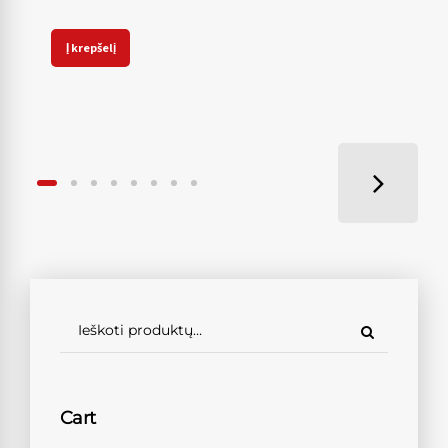
Į krepšelį
Cart