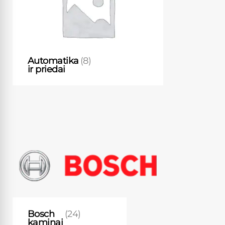
Automatika
(8)
ir priedai
Bosch
(24)
kaminai