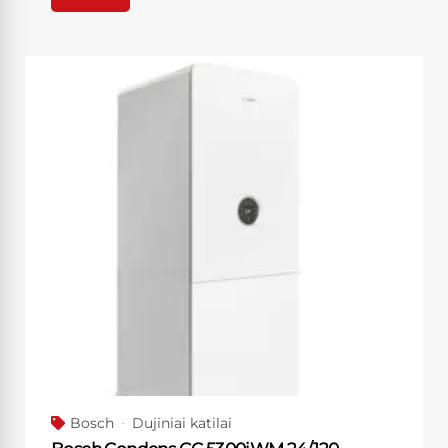
Bosch
Dujiniai katilai