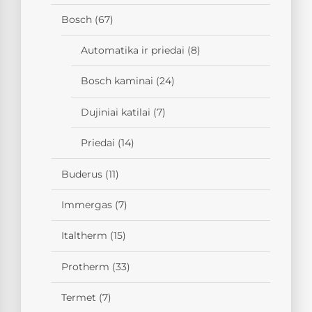
Bosch
(67)
Automatika ir priedai
(8)
Bosch kaminai
(24)
Dujiniai katilai
(7)
Priedai
(14)
Buderus
(11)
Immergas
(7)
Italtherm
(15)
Protherm
(33)
Termet
(7)