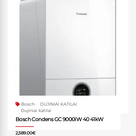
Bosch
DUJINIAI KATILAI
Dujiniai katilai
Bosch Condens GC 9000iW 40 41kW
2,589.00
€