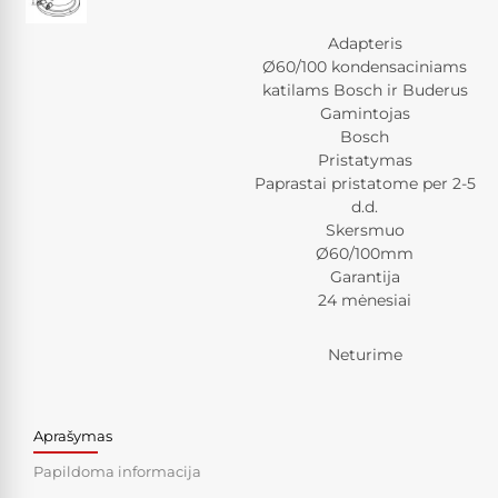
Adapteris
Ø60/100 kondensaciniams
katilams Bosch ir Buderus
Gamintojas
Bosch
Pristatymas
Paprastai pristatome per 2-5
d.d.
Skersmuo
Ø60/100mm
Garantija
24 mėnesiai
Neturime
Aprašymas
Papildoma informacija