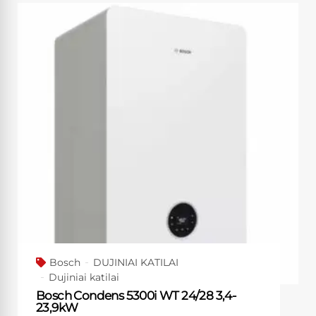
Bosch
DUJINIAI KATILAI
Dujiniai katilai
Bosch Condens 5300i WT 24/28 3,4-
23,9kW