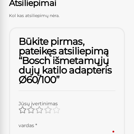
Atsiliepimai
Kol kas atsiliepimų nėra.
Būkite pirmas,
pateikęs atsiliepimą
“Bosch išmetamųjų
dujų katilo adapteris
Ø60/100”
Jūsų įvertinimas
vardas
*