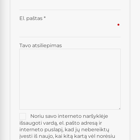
El. paštas
*
Tavo atsiliepimas
Noriu savo interneto naršyklėje
išsaugoti vardą, el. pašto adresą ir
interneto puslapį, kad jų nebereiktų
įvesti iš naujo, kai kitą kartą vėl norėsiu