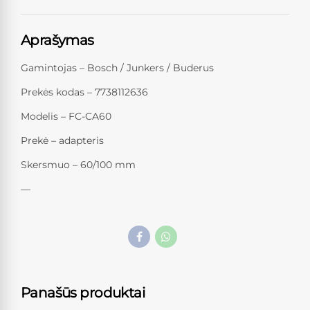
Aprašymas
Gamintojas – Bosch / Junkers / Buderus
Prekės kodas – 7738112636
Modelis – FC-CA60
Prekė – adapteris
Skersmuo – 60/100 mm
—
Panašūs produktai