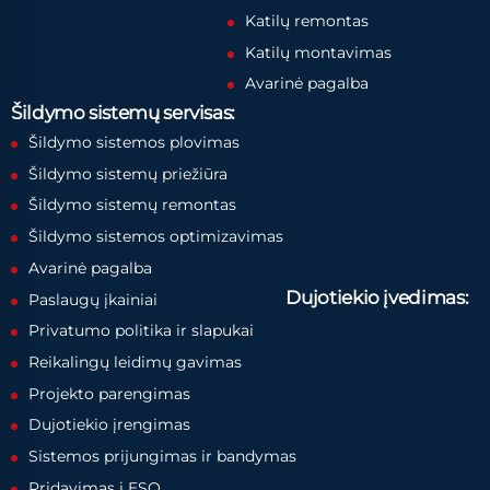
Katilų remontas
Katilų montavimas
Avarinė pagalba
Šildymo sistemų servisas:
Šildymo sistemos plovimas
Šildymo sistemų priežiūra
Šildymo sistemų remontas
Šildymo sistemos optimizavimas
Avarinė pagalba
Dujotiekio įvedimas:
Paslaugų įkainiai
Privatumo politika ir slapukai
Reikalingų leidimų gavimas
Projekto parengimas
Dujotiekio įrengimas
Sistemos prijungimas ir bandymas
Pridavimas į ESO