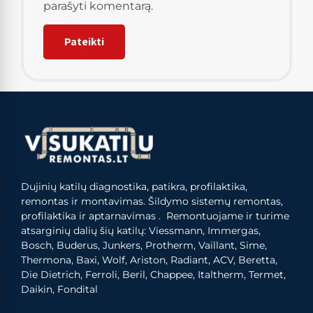
parašyti komentarą.
Dujinių katilų diagnostika, patikra, profilaktika,
remontas ir montavimas. Šildymo sistemų remontas,
profilaktika ir aptarnavimas . Remontuojame ir turime
atsarginių dalių šių katilų: Viessmann, Immergas,
Bosch, Buderus, Junkers, Protherm, Vaillant, Sime,
Thermona, Baxi, Wolf, Ariston, Radiant, ACV, Beretta,
Die Dietrich, Ferroli, Beril, Chappee, Italtherm, Termet,
Daikin, Fondital