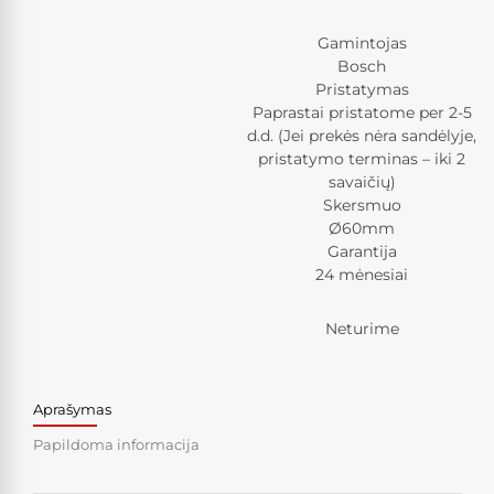
Gamintojas
Bosch
Pristatymas
Paprastai pristatome per 2-5
d.d. (Jei prekės nėra sandėlyje,
pristatymo terminas – iki 2
savaičių)
Skersmuo
Ø60mm
Garantija
24 mėnesiai
Neturime
Aprašymas
Papildoma informacija