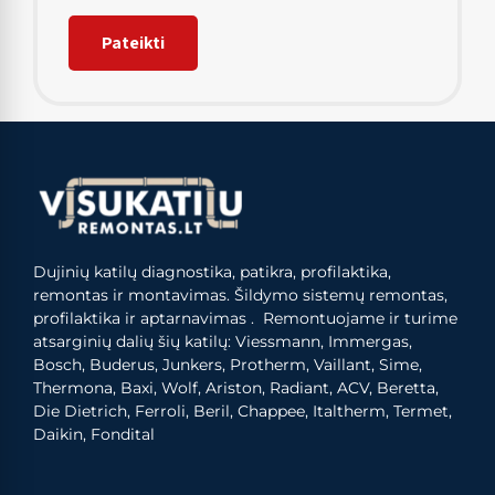
Dujinių katilų diagnostika, patikra, profilaktika,
remontas ir montavimas. Šildymo sistemų remontas,
profilaktika ir aptarnavimas . Remontuojame ir turime
atsarginių dalių šių katilų: Viessmann, Immergas,
Bosch, Buderus, Junkers, Protherm, Vaillant, Sime,
Thermona, Baxi, Wolf, Ariston, Radiant, ACV, Beretta,
Die Dietrich, Ferroli, Beril, Chappee, Italtherm, Termet,
Daikin, Fondital