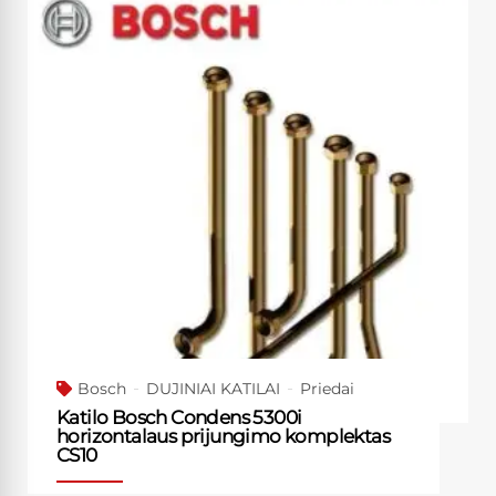
Bosch
DUJINIAI KATILAI
Priedai
Katilo Bosch Condens 5300i
horizontalaus prijungimo komplektas
CS10