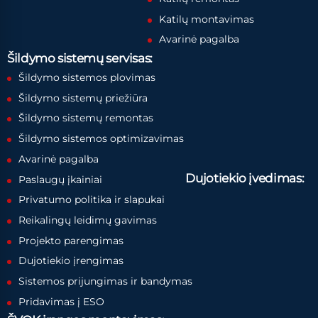
Katilų montavimas
Avarinė pagalba
Šildymo sistemų servisas:
Šildymo sistemos plovimas
Šildymo sistemų priežiūra
Šildymo sistemų remontas
Šildymo sistemos optimizavimas
Avarinė pagalba
Dujotiekio įvedimas:
Paslaugų įkainiai
Privatumo politika ir slapukai
Reikalingų leidimų gavimas
Projekto parengimas
Dujotiekio įrengimas
Sistemos prijungimas ir bandymas
Pridavimas į ESO