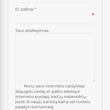
El. paštas
*
Tavo atsiliepimas
Noriu savo interneto naršyklėje
išsaugoti vardą, el. pašto adresą ir
interneto puslapį, kad jų nebereiktų
įvesti iš naujo, kai kitą kartą vėl norėsiu
parašyti komentarą.