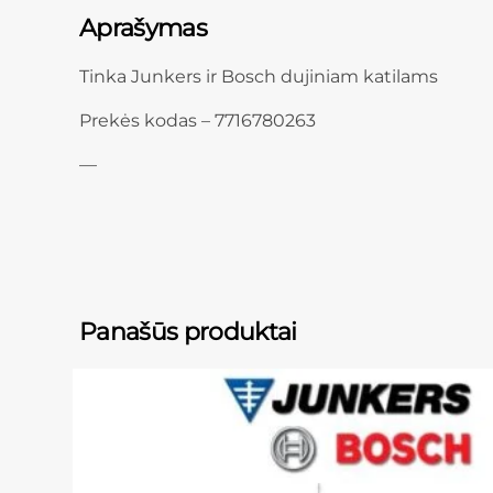
Aprašymas
Tinka Junkers ir Bosch dujiniam katilams
Prekės kodas – 7716780263
—
Panašūs produktai