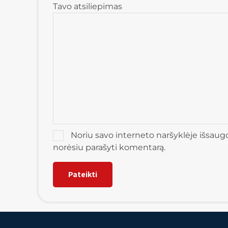
Tavo atsiliepimas
Noriu savo interneto naršyklėje išsaugoti
norėsiu parašyti komentarą.