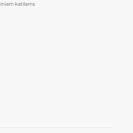
jiniam katilams