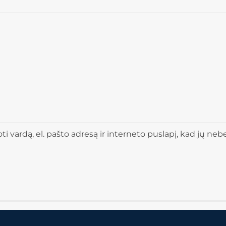
 vardą, el. pašto adresą ir interneto puslapį, kad jų nebere