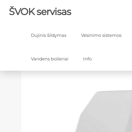
ŠVOK servisas
Dujinis šildymas
Vėsinimo sistemos
Vandens boileriai
Info