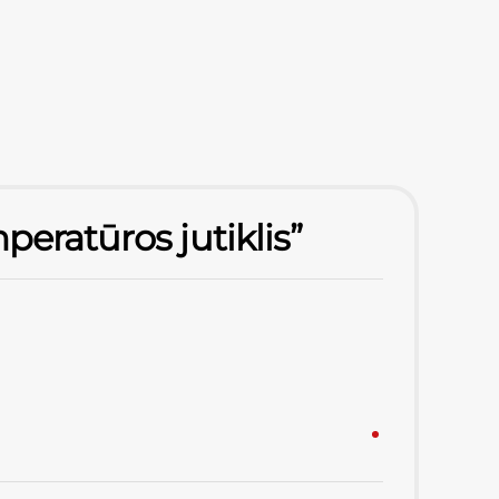
peratūros jutiklis”