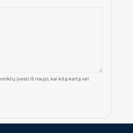
iktų įvesti iš naujo, kai kitą kartą vėl