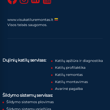
www.visukatiluremontas.lt
Visos teisės saugomos.
Dujinių katilų servisas:
Katilų apžiūra ir diagnostika
Katilų profilaktika
Katilų remontas
Katilų montavimas
Avarinė pagalba
Šildymo sistemų servisas:
Šildymo sistemos plovimas
Šildymo sistemų priežiūra