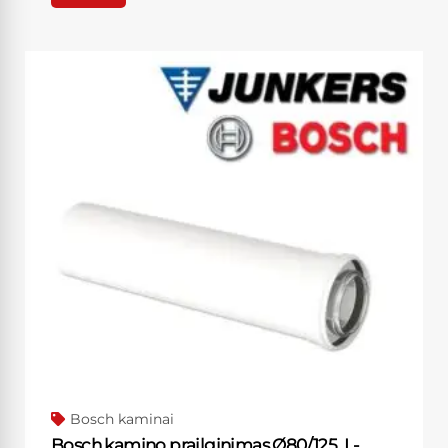
Bosch kaminai
Bosch kamino prailginimas Ø80/125, L-