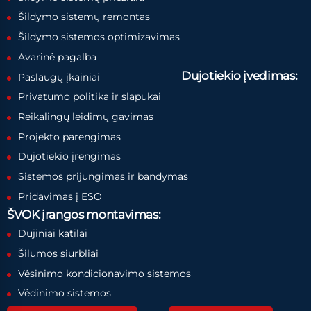
Šildymo sistemų remontas
Šildymo sistemos optimizavimas
Avarinė pagalba
Dujotiekio įvedimas:
Paslaugų įkainiai
Privatumo politika ir slapukai
Reikalingų leidimų gavimas
Projekto parengimas
Dujotiekio įrengimas
Sistemos prijungimas ir bandymas
Pridavimas į ESO
ŠVOK įrangos montavimas:
Dujiniai katilai
Šilumos siurbliai
Vėsinimo kondicionavimo sistemos
Vėdinimo sistemos