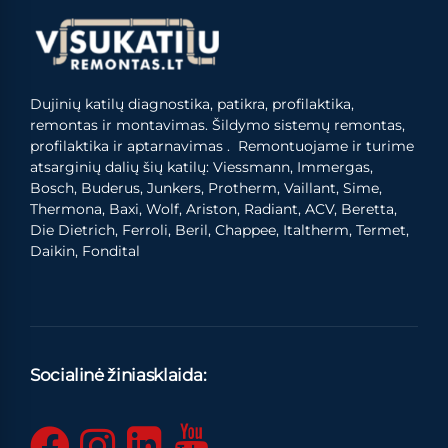
Dujinių katilų diagnostika, patikra, profilaktika,
remontas ir montavimas. Šildymo sistemų remontas,
profilaktika ir aptarnavimas . Remontuojame ir turime
atsarginių dalių šių katilų: Viessmann, Immergas,
Bosch, Buderus, Junkers, Protherm, Vaillant, Sime,
Thermona, Baxi, Wolf, Ariston, Radiant, ACV, Beretta,
Die Dietrich, Ferroli, Beril, Chappee, Italtherm, Termet,
Daikin, Fondital
Socialinė žiniasklaida: