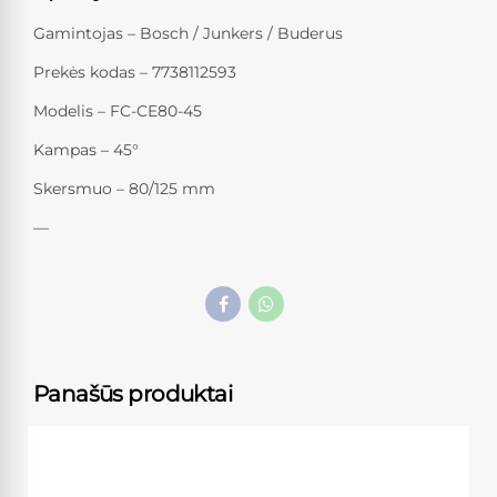
Gamintojas – Bosch / Junkers / Buderus
Prekės kodas – 7738112593
Modelis – FC-CE80-45
Kampas – 45°
Skersmuo – 80/125 mm
—
Panašūs produktai