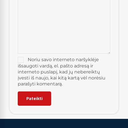
Noriu savo interneto naršyklėje
išsaugoti vardą, el. pašto adresą ir
interneto puslapį, kad jų nebereiktų
įvesti iš naujo, kai kitą kartą vėl norėsiu
parašyti komentarą.