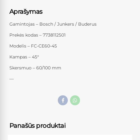
Aprašymas
Gamintojas – Bosch / Junkers / Buderus
Prekės kodas – 7738112501
Modelis – FC-CE60-45
Kampas – 45°
Skersmuo – 60/100 mm
—
Panašūs produktai