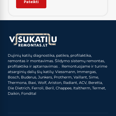
Dujinių katilų diagnostika, patikra, profilaktika,
remontas ir montavimas. Šildymo sistemų remontas,
profilaktika ir aptarnavimas . Remontuojame ir turime
atsarginių dalių šių katilų: Viessmann, Immergas,
Bosch, Buderus, Junkers, Protherm, Vaillant, Sime,
Thermona, Baxi, Wolf, Ariston, Radiant, ACV, Beretta,
Die Dietrich, Ferroli, Beril, Chappee, Italtherm, Termet,
Daikin, Fondital