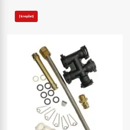
Į krepšelį