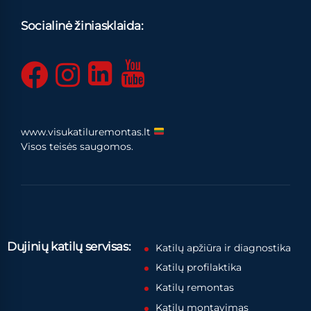
Socialinė žiniasklaida:
www.visukatiluremontas.lt
Visos teisės saugomos.
Dujinių katilų servisas:
Katilų apžiūra ir diagnostika
Katilų profilaktika
Katilų remontas
Katilų montavimas