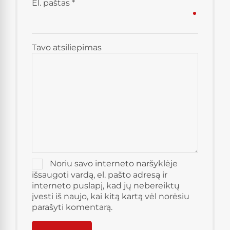
El. paštas
*
Tavo atsiliepimas
Noriu savo interneto naršyklėje
išsaugoti vardą, el. pašto adresą ir
interneto puslapį, kad jų nebereiktų
įvesti iš naujo, kai kitą kartą vėl norėsiu
parašyti komentarą.