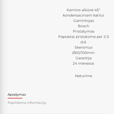
Kamino alkūnė 45°
kondensaciniam katilui
Gamintojas
Bosch
Pristatymas
Paprastai pristatome per 2-5
d.d.
Skersmuo
Ø60/100mm
Garantija
24 mėnesiai
Neturime
Aprašymas
Papildoma informacija