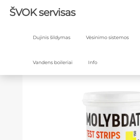
ŠVOK servisas
Dujinis šildymas
Vėsinimo sistemos
Vandens boileriai
Info