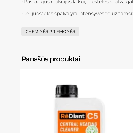
• Pasibaigus reakcijos laikui, juostelės spalva ga
• Jei juostelės spalva yra intensyvesnė už tam
CHEMINĖS PRIEMONĖS
Panašūs produktai