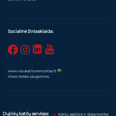
Socialinė žiniasklaida:
www.visukatiluremontas.lt
Visos teisės saugomos.
Dujinių katilų servisas:
Katilų apžiūra ir diagnostika