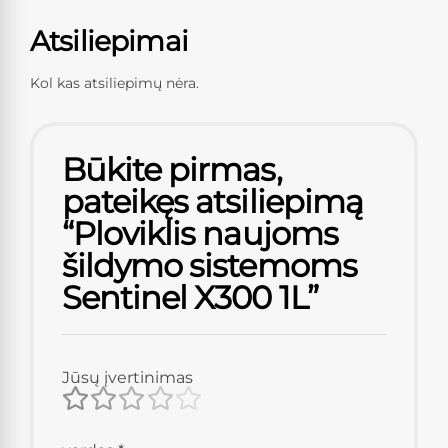
Atsiliepimai
Kol kas atsiliepimų nėra.
Būkite pirmas,
pateikęs atsiliepimą
“Ploviklis naujoms
šildymo sistemoms
Sentinel X300 1L”
Jūsų įvertinimas