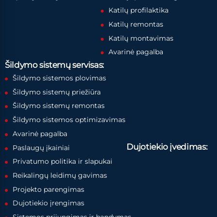
Katilų profilaktika
Katilų remontas
Katilų montavimas
Avarinė pagalba
Šildymo sistemų servisas:
Šildymo sistemos plovimas
Šildymo sistemų priežiūra
Šildymo sistemų remontas
Šildymo sistemos optimizavimas
Avarinė pagalba
Dujotiekio įvedimas:
Paslaugų įkainiai
Privatumo politika ir slapukai
Reikalingų leidimų gavimas
Projekto parengimas
Dujotiekio įrengimas
Sistemos prijungimas ir bandymas