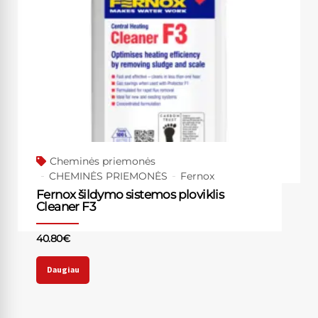
Cheminės priemonės
CHEMINĖS PRIEMONĖS
Fernox
Fernox šildymo sistemos ploviklis
Cleaner F3
40.80
€
Daugiau