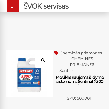
ŠVOK servisas
Cheminės priemonės
CHEMINĖS
PRIEMONĖS
Sentinel
Ploviklis naujoms šildymo
sistemoms Sentinel X300
1L
SKU:
5000011