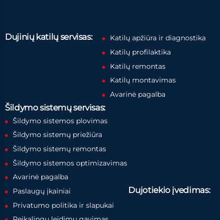
Dujinių katilų servisas:
Katilų apžiūra ir diagnostika
Katilų profilaktika
Katilų remontas
Katilų montavimas
Avarinė pagalba
Šildymo sistemų servisas:
Šildymo sistemos plovimas
Šildymo sistemų priežiūra
Šildymo sistemų remontas
Šildymo sistemos optimizavimas
Avarinė pagalba
Dujotiekio įvedimas:
Paslaugų įkainiai
Privatumo politika ir slapukai
Reikalingų leidimų gavimas