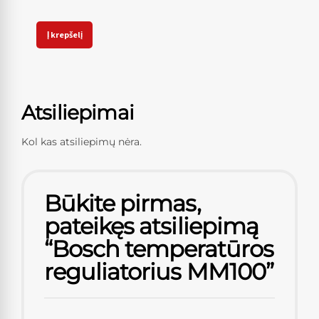
Į krepšelį
Atsiliepimai
Kol kas atsiliepimų nėra.
Būkite pirmas,
pateikęs atsiliepimą
“Bosch temperatūros
reguliatorius MM100”