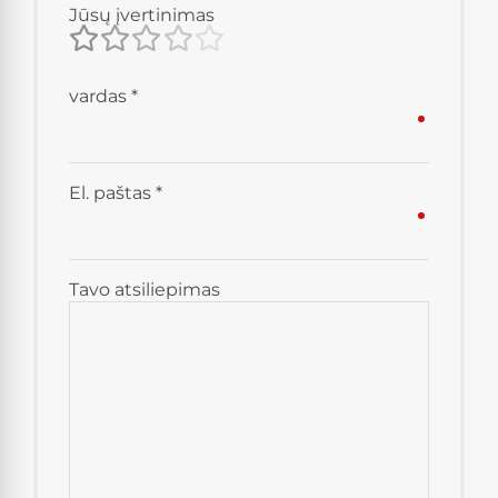
Jūsų įvertinimas
vardas
*
El. paštas
*
Tavo atsiliepimas