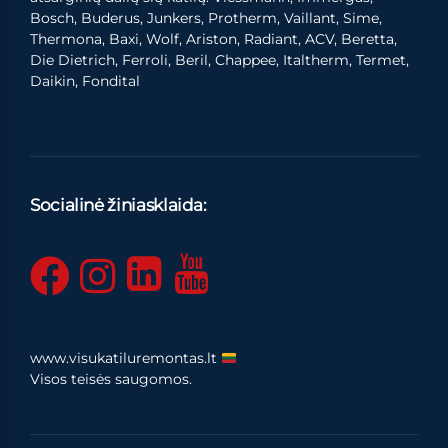
Bosch, Buderus, Junkers, Protherm, Vaillant, Sime,
Thermona, Baxi, Wolf, Ariston, Radiant, ACV, Beretta,
Die Dietrich, Ferroli, Beril, Chappee, Italtherm, Termet,
Daikin, Fondital
Socialinė žiniasklaida:
www.visukatiluremontas.lt
Visos teisės saugomos.