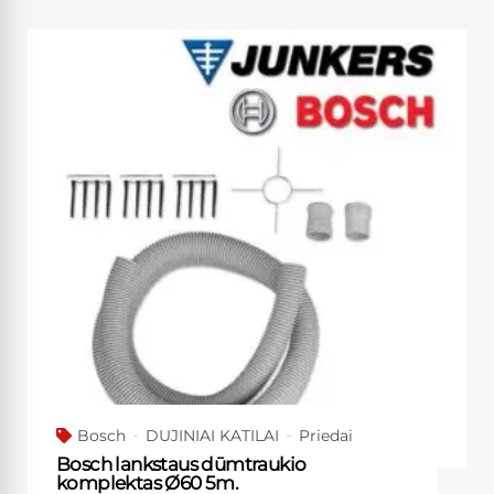
Bosch
DUJINIAI KATILAI
Priedai
Bosch lankstaus dūmtraukio
komplektas Ø60 5m.