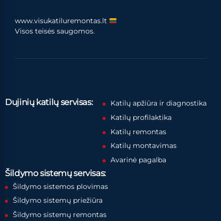
www.visukatiluremontas.lt
Visos teisės saugomos.
Dujinių katilų servisas:
Katilų apžiūra ir diagnostika
Katilų profilaktika
Katilų remontas
Katilų montavimas
Avarinė pagalba
Šildymo sistemų servisas:
Šildymo sistemos plovimas
Šildymo sistemų priežiūra
Šildymo sistemų remontas