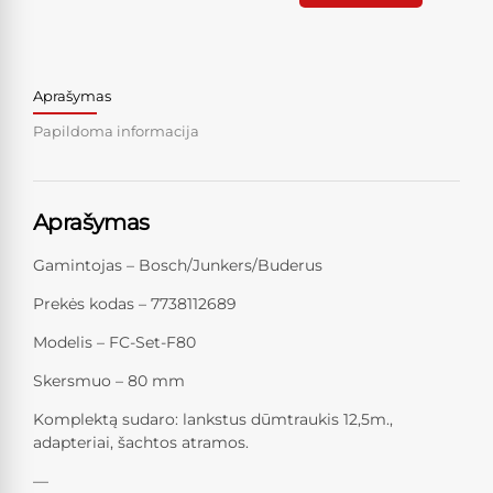
Aprašymas
Papildoma informacija
Aprašymas
Gamintojas – Bosch/Junkers/Buderus
Prekės kodas – 7738112689
Modelis – FC-Set-F80
Skersmuo – 80 mm
Komplektą sudaro: lankstus dūmtraukis 12,5m.,
adapteriai, šachtos atramos.
—