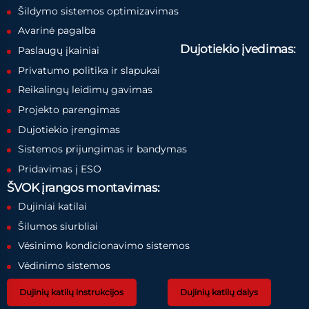
Šildymo sistemos optimizavimas
Avarinė pagalba
Dujotiekio įvedimas:
Paslaugų įkainiai
Privatumo politika ir slapukai
Reikalingų leidimų gavimas
Projekto parengimas
Dujotiekio įrengimas
Sistemos prijungimas ir bandymas
Pridavimas į ESO
ŠVOK įrangos montavimas:
Dujiniai katilai
Šilumos siurbliai
Vėsinimo kondicionavimo sistemos
Vėdinimo sistemos
Dujinių katilų instrukcijos
Dujinių katilų dalys