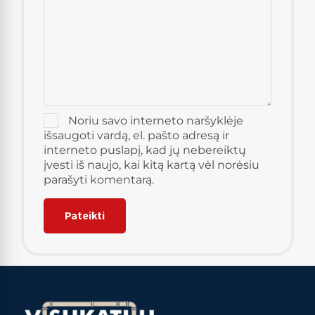
Noriu savo interneto naršyklėje
išsaugoti vardą, el. pašto adresą ir
interneto puslapį, kad jų nebereiktų
įvesti iš naujo, kai kitą kartą vėl norėsiu
parašyti komentarą.