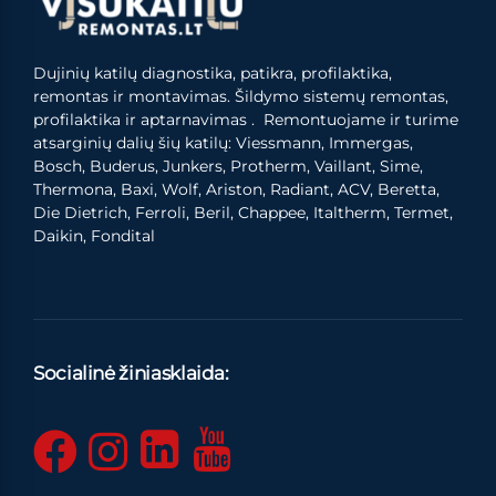
Dujinių katilų diagnostika, patikra, profilaktika,
remontas ir montavimas. Šildymo sistemų remontas,
profilaktika ir aptarnavimas . Remontuojame ir turime
atsarginių dalių šių katilų: Viessmann, Immergas,
Bosch, Buderus, Junkers, Protherm, Vaillant, Sime,
Thermona, Baxi, Wolf, Ariston, Radiant, ACV, Beretta,
Die Dietrich, Ferroli, Beril, Chappee, Italtherm, Termet,
Daikin, Fondital
Socialinė žiniasklaida: