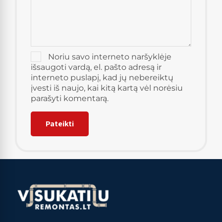
Noriu savo interneto naršyklėje
išsaugoti vardą, el. pašto adresą ir
interneto puslapį, kad jų nebereiktų
įvesti iš naujo, kai kitą kartą vėl norėsiu
parašyti komentarą.