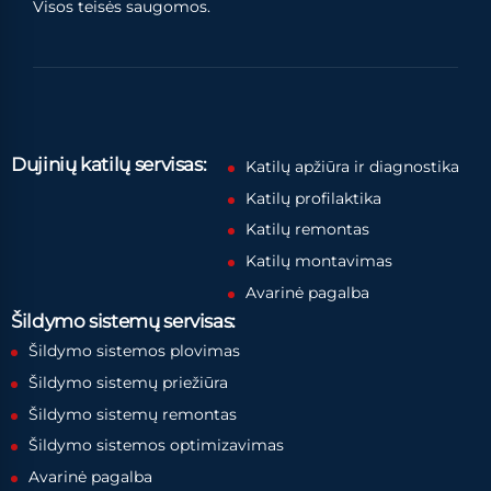
Visos teisės saugomos.
Dujinių katilų servisas:
Katilų apžiūra ir diagnostika
Katilų profilaktika
Katilų remontas
Katilų montavimas
Avarinė pagalba
Šildymo sistemų servisas:
Šildymo sistemos plovimas
Šildymo sistemų priežiūra
Šildymo sistemų remontas
Šildymo sistemos optimizavimas
Avarinė pagalba