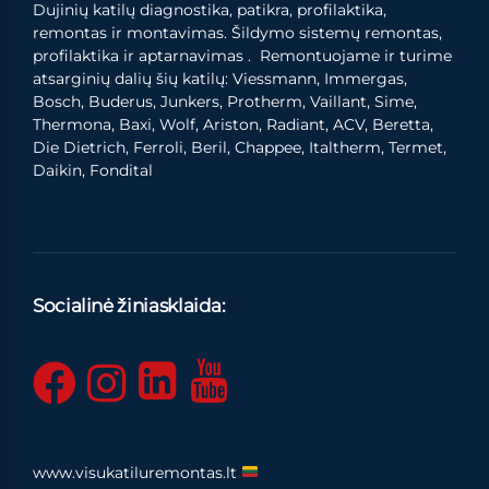
Dujinių katilų diagnostika, patikra, profilaktika,
remontas ir montavimas. Šildymo sistemų remontas,
profilaktika ir aptarnavimas . Remontuojame ir turime
atsarginių dalių šių katilų: Viessmann, Immergas,
Bosch, Buderus, Junkers, Protherm, Vaillant, Sime,
Thermona, Baxi, Wolf, Ariston, Radiant, ACV, Beretta,
Die Dietrich, Ferroli, Beril, Chappee, Italtherm, Termet,
Daikin, Fondital
Socialinė žiniasklaida:
www.visukatiluremontas.lt