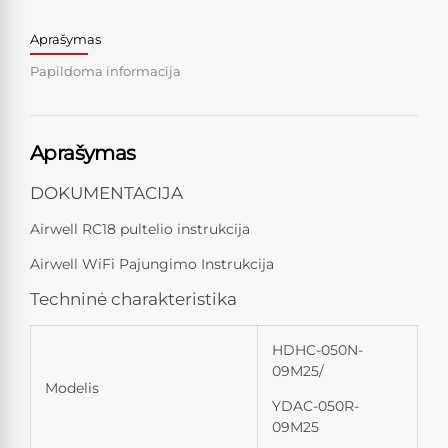
Aprašymas
Papildoma informacija
Aprašymas
DOKUMENTACIJA
Airwell RC18 pultelio instrukcija
Airwell WiFi Pajungimo Instrukcija
Techninė charakteristika
HDHC-050N-
09M25/
Modelis
YDAC-050R-
09M25