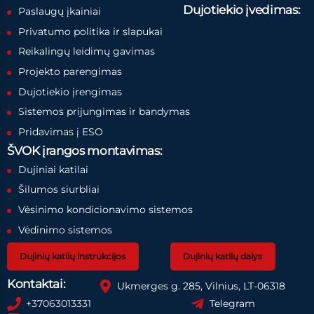
Dujotiekio įvedimas:
Paslaugų įkainiai
Privatumo politika ir slapukai
Reikalingų leidimų gavimas
Projekto parengimas
Dujotiekio įrengimas
Sistemos prijungimas ir bandymas
Pridavimas į ESO
ŠVOK įrangos montavimas:
Dujiniai katilai
Šilumos siurbliai
Vėsinimo kondicionavimo sistemos
Vėdinimo sistemos
Dujinių katilų instrukcijos
Dujinių katilų dalys
Kontaktai:
Ukmerges g. 285, Vilnius, LT-06318
+37063013331
Telegram