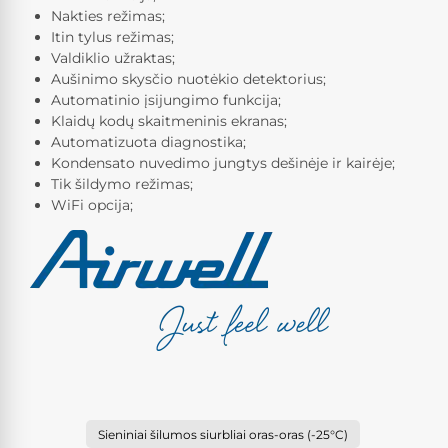
Nakties režimas;
Itin tylus režimas;
Valdiklio užraktas;
Aušinimo skysčio nuotėkio detektorius;
Automatinio įsijungimo funkcija;
Klaidų kodų skaitmeninis ekranas;
Automatizuota diagnostika;
Kondensato nuvedimo jungtys dešinėje ir kairėje;
Tik šildymo režimas;
WiFi opcija;
Sieniniai šilumos siurbliai oras-oras (-25°C)