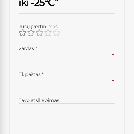
iki -25°C”
Jūsų įvertinimas
vardas
*
El. paštas
*
Tavo atsiliepimas