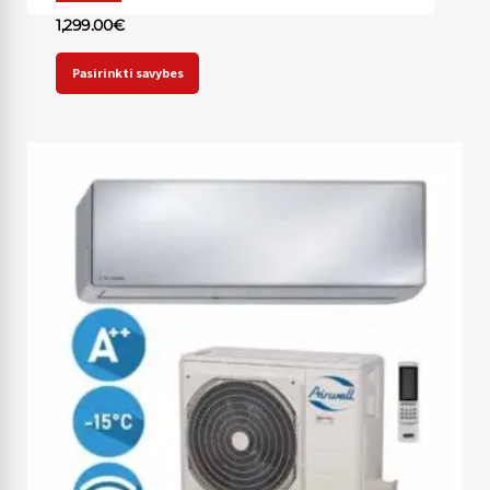
1,299.00
€
Pasirinkti savybes