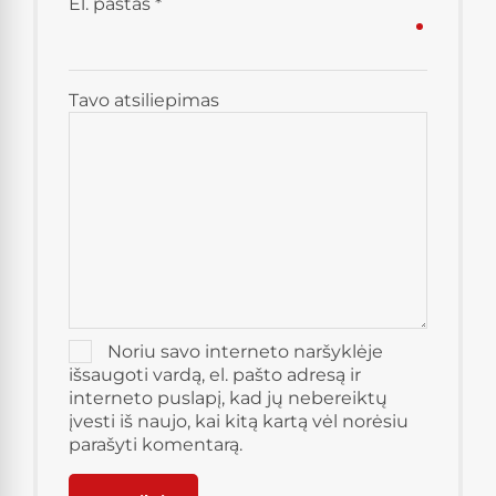
El. paštas
*
Tavo atsiliepimas
Noriu savo interneto naršyklėje
išsaugoti vardą, el. pašto adresą ir
interneto puslapį, kad jų nebereiktų
įvesti iš naujo, kai kitą kartą vėl norėsiu
parašyti komentarą.