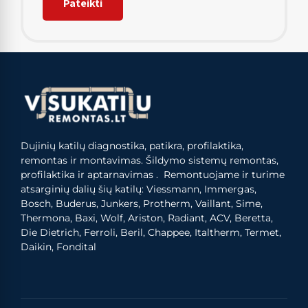
Dujinių katilų diagnostika, patikra, profilaktika,
remontas ir montavimas. Šildymo sistemų remontas,
profilaktika ir aptarnavimas . Remontuojame ir turime
atsarginių dalių šių katilų: Viessmann, Immergas,
Bosch, Buderus, Junkers, Protherm, Vaillant, Sime,
Thermona, Baxi, Wolf, Ariston, Radiant, ACV, Beretta,
Die Dietrich, Ferroli, Beril, Chappee, Italtherm, Termet,
Daikin, Fondital