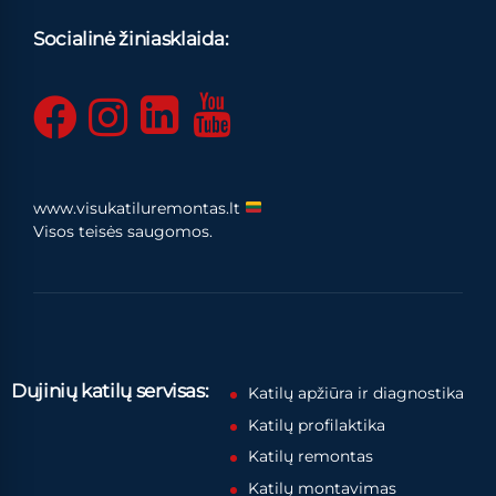
Socialinė žiniasklaida:
www.visukatiluremontas.lt
Visos teisės saugomos.
Dujinių katilų servisas:
Katilų apžiūra ir diagnostika
Katilų profilaktika
Katilų remontas
Katilų montavimas