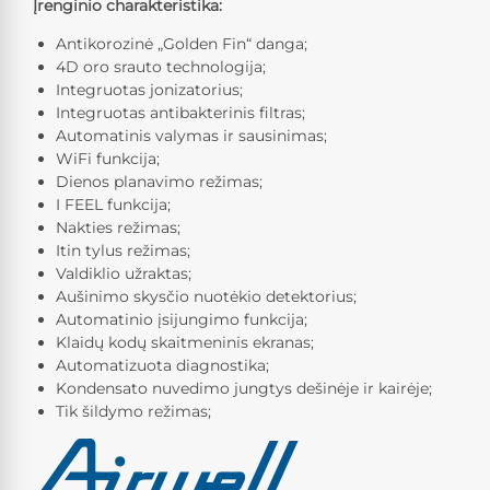
Įrenginio charakteristika:
Antikorozinė „Golden Fin“ danga;
4D oro srauto technologija;
Integruotas jonizatorius;
Integruotas antibakterinis filtras;
Automatinis valymas ir sausinimas;
WiFi funkcija;
Dienos planavimo režimas;
I FEEL funkcija;
Nakties režimas;
Itin tylus režimas;
Valdiklio užraktas;
Aušinimo skysčio nuotėkio detektorius;
Automatinio įsijungimo funkcija;
Klaidų kodų skaitmeninis ekranas;
Automatizuota diagnostika;
Kondensato nuvedimo jungtys dešinėje ir kairėje;
Tik šildymo režimas;