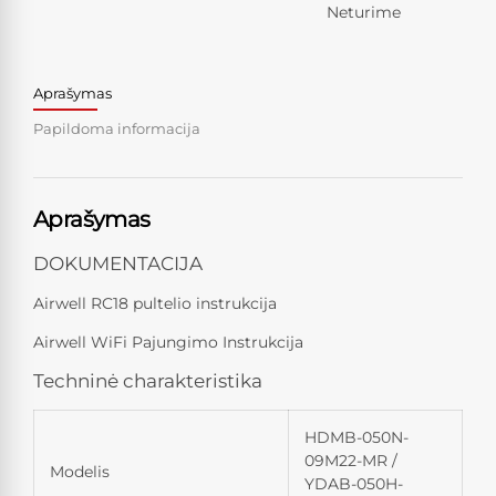
Neturime
Aprašymas
Papildoma informacija
Aprašymas
DOKUMENTACIJA
Airwell RC18 pultelio instrukcija
Airwell WiFi Pajungimo Instrukcija
Techninė charakteristika
HDMB-050N-
09M22-MR /
Modelis
YDAB-050H-