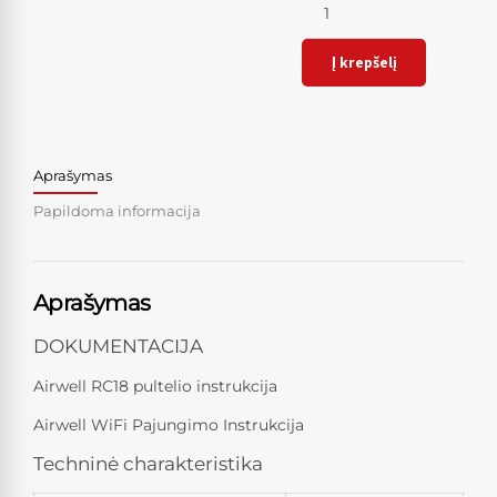
Į krepšelį
Aprašymas
Papildoma informacija
Aprašymas
DOKUMENTACIJA
Airwell RC18 pultelio instrukcija
Airwell WiFi Pajungimo Instrukcija
Techninė charakteristika