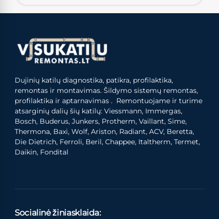
Dujinių katilų diagnostika, patikra, profilaktika,
remontas ir montavimas. Šildymo sistemų remontas,
profilaktika ir aptarnavimas . Remontuojame ir turime
atsarginių dalių šių katilų: Viessmann, Immergas,
Bosch, Buderus, Junkers, Protherm, Vaillant, Sime,
Thermona, Baxi, Wolf, Ariston, Radiant, ACV, Beretta,
Die Dietrich, Ferroli, Beril, Chappee, Italtherm, Termet,
Daikin, Fondital
Socialinė žiniasklaida: