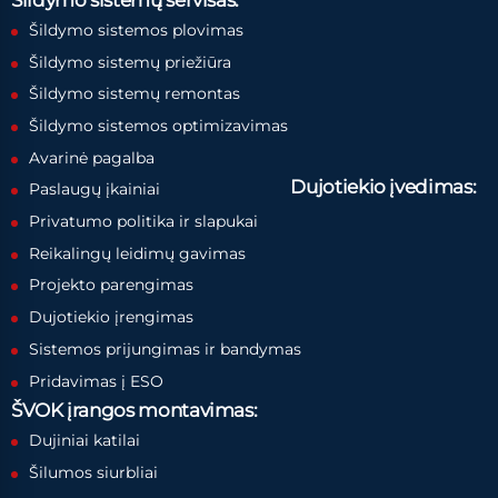
Šildymo sistemos plovimas
Šildymo sistemų priežiūra
Šildymo sistemų remontas
Šildymo sistemos optimizavimas
Avarinė pagalba
Dujotiekio įvedimas:
Paslaugų įkainiai
Privatumo politika ir slapukai
Reikalingų leidimų gavimas
Projekto parengimas
Dujotiekio įrengimas
Sistemos prijungimas ir bandymas
Pridavimas į ESO
ŠVOK įrangos montavimas:
Dujiniai katilai
Šilumos siurbliai