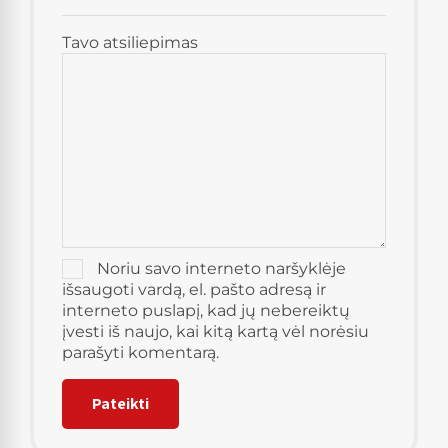
Tavo atsiliepimas
Noriu savo interneto naršyklėje
išsaugoti vardą, el. pašto adresą ir
interneto puslapį, kad jų nebereiktų
įvesti iš naujo, kai kitą kartą vėl norėsiu
parašyti komentarą.