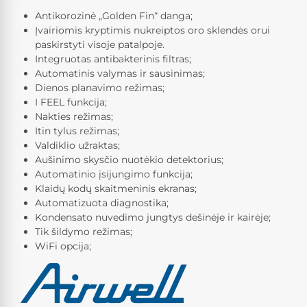
Antikorozinė „Golden Fin“ danga;
Įvairiomis kryptimis nukreiptos oro sklendės orui
paskirstyti visoje patalpoje.
Integruotas antibakterinis filtras;
Automatinis valymas ir sausinimas;
Dienos planavimo režimas;
I FEEL funkcija;
Nakties režimas;
Itin tylus režimas;
Valdiklio užraktas;
Aušinimo skysčio nuotėkio detektorius;
Automatinio įsijungimo funkcija;
Klaidų kodų skaitmeninis ekranas;
Automatizuota diagnostika;
Kondensato nuvedimo jungtys dešinėje ir kairėje;
Tik šildymo režimas;
WiFi opcija;