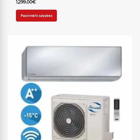
1,299.00
€
Pasirinkti savybes