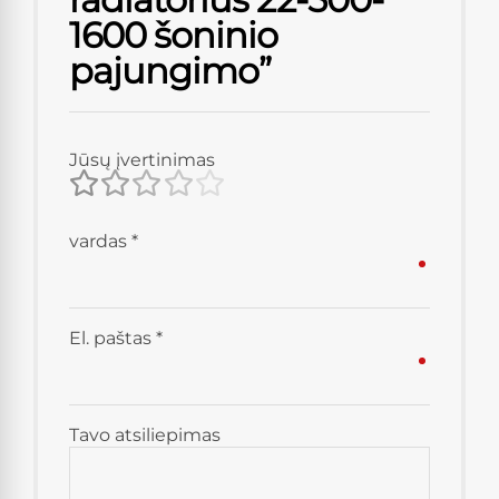
1600 šoninio
pajungimo”
Jūsų įvertinimas
vardas
*
El. paštas
*
Tavo atsiliepimas