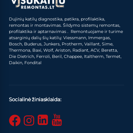
Dujinių katilų diagnostika, patikra, profilaktika,
remontas ir montavimas. Šildymo sistemų remontas,
profilaktika ir aptarnavimas . Remontuojame ir turime
atsarginių dalių šių katilų: Viessmann, Immergas,
Bosch, Buderus, Junkers, Protherm, Vaillant, Sime,
Thermona, Baxi, Wolf, Ariston, Radiant, ACV, Beretta,
Die Dietrich, Ferroli, Beril, Chappee, Italtherm, Termet,
Daikin, Fondital
Socialinė žiniasklaida: