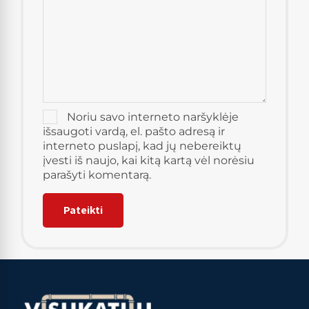
Noriu savo interneto naršyklėje
išsaugoti vardą, el. pašto adresą ir
interneto puslapį, kad jų nebereiktų
įvesti iš naujo, kai kitą kartą vėl norėsiu
parašyti komentarą.