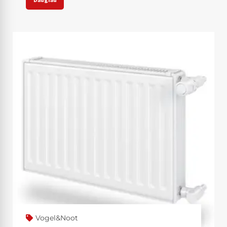
Vogel&Noot