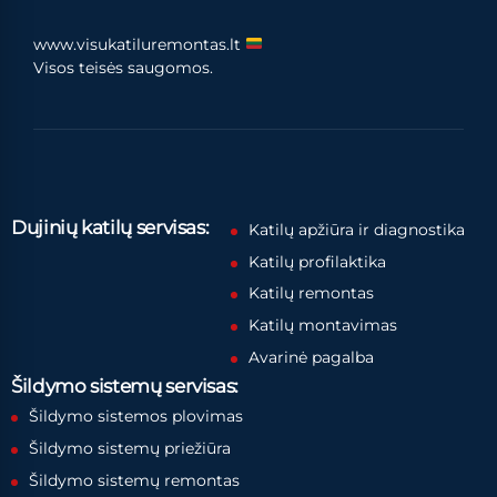
www.visukatiluremontas.lt
Visos teisės saugomos.
Dujinių katilų servisas:
Katilų apžiūra ir diagnostika
Katilų profilaktika
Katilų remontas
Katilų montavimas
Avarinė pagalba
Šildymo sistemų servisas:
Šildymo sistemos plovimas
Šildymo sistemų priežiūra
Šildymo sistemų remontas