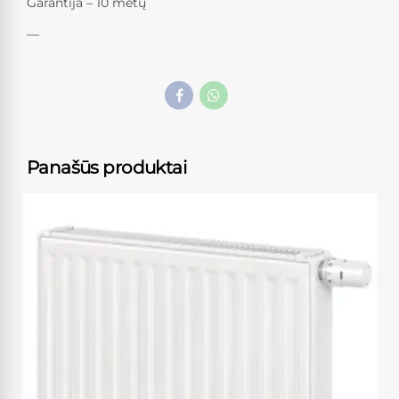
Garantija – 10 metų
—
Panašūs produktai