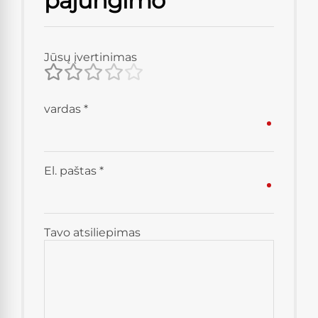
pajungimo”
Jūsų įvertinimas
vardas
*
El. paštas
*
Tavo atsiliepimas