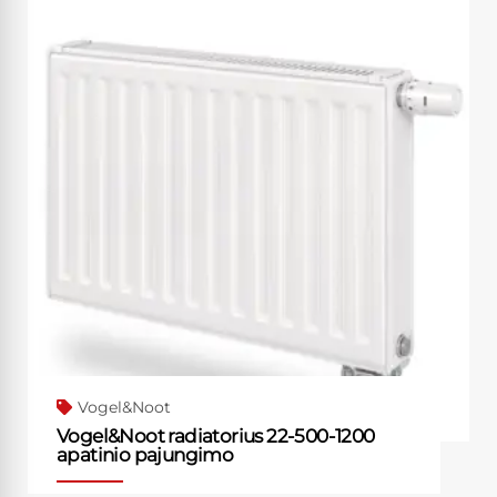
Vogel&Noot
Vogel&Noot radiatorius 22-500-1200
apatinio pajungimo