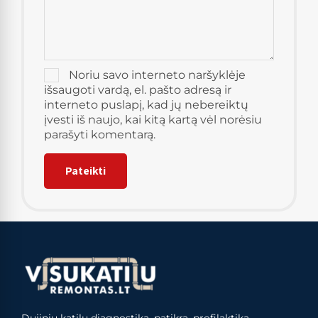
Noriu savo interneto naršyklėje
išsaugoti vardą, el. pašto adresą ir
interneto puslapį, kad jų nebereiktų
įvesti iš naujo, kai kitą kartą vėl norėsiu
parašyti komentarą.