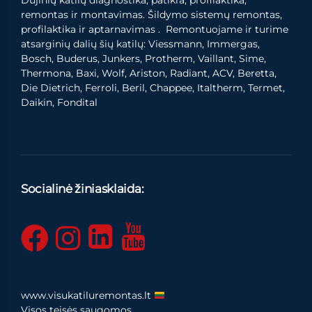
Dujinių katilų diagnostika, patikra, profilaktika,
remontas ir montavimas. Šildymo sistemų remontas,
profilaktika ir aptarnavimas . Remontuojame ir turime
atsarginių dalių šių katilų: Viessmann, Immergas,
Bosch, Buderus, Junkers, Protherm, Vaillant, Sime,
Thermona, Baxi, Wolf, Ariston, Radiant, ACV, Beretta,
Die Dietrich, Ferroli, Beril, Chappee, Italtherm, Termet,
Daikin, Fondital
Socialinė žiniasklaida:
www.visukatiluremontas.lt
Visos teisės saugomos.