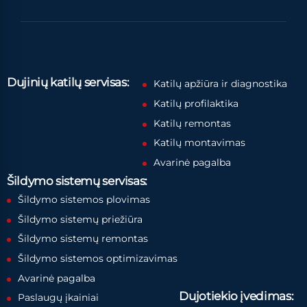
Dujinių katilų servisas:
Katilų apžiūra ir diagnostika
Katilų profilaktika
Katilų remontas
Katilų montavimas
Avarinė pagalba
Šildymo sistemų servisas:
Šildymo sistemos plovimas
Šildymo sistemų priežiūra
Šildymo sistemų remontas
Šildymo sistemos optimizavimas
Avarinė pagalba
Dujotiekio įvedimas:
Paslaugų įkainiai