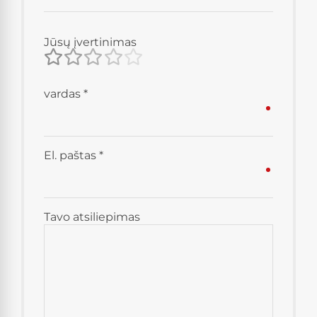
Jūsų įvertinimas
vardas
*
El. paštas
*
Tavo atsiliepimas