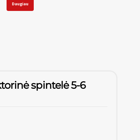
Daugiau
torinė spintelė 5-6