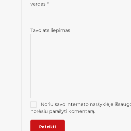
vardas
*
Tavo atsiliepimas
Noriu savo interneto naršyklėje išsaugoti
norėsiu parašyti komentarą.