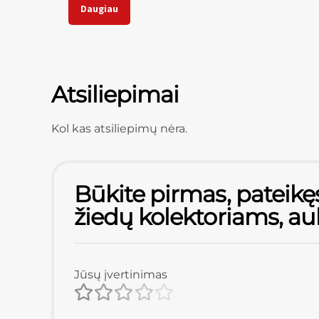
Daugiau
Atsiliepimai
Kol kas atsiliepimų nėra.
Būkite pirmas, pateikęs
žiedų kolektoriams, au
Jūsų įvertinimas