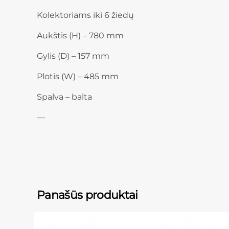
Kolektoriams iki 6 žiedų
Aukštis (H) – 780 mm
Gylis (D) – 157 mm
Plotis (W) – 485 mm
Spalva – balta
—
Panašūs produktai