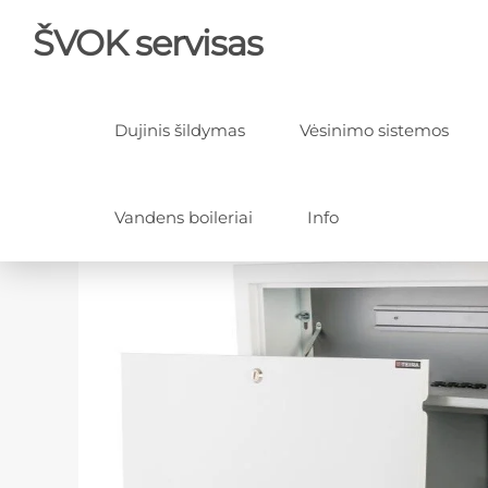
ŠVOK servisas
Dujinis šildymas
Vėsinimo sistemos
Vandens boileriai
Info