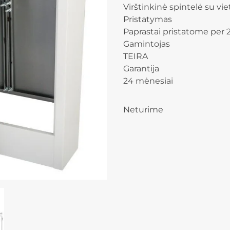
Virštinkinė spintelė su v
Pristatymas
Paprastai pristatome per 2
Gamintojas
TEIRA
Garantija
24 mėnesiai
Neturime