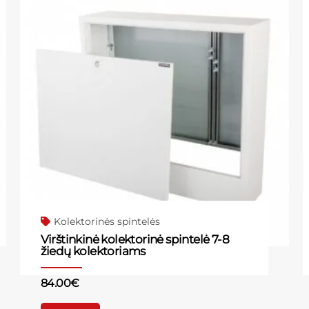
Kolektorinės spintelės
Virštinkinė kolektorinė spintelė 7-8
žiedų kolektoriams
84.00
€