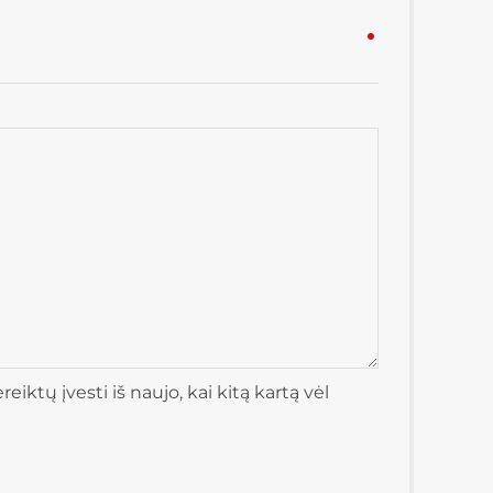
iktų įvesti iš naujo, kai kitą kartą vėl