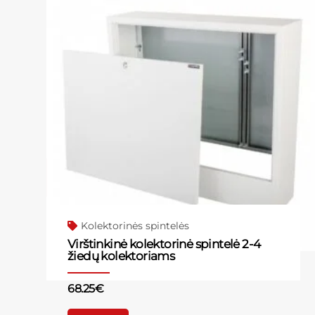
Kolektorinės spintelės
Virštinkinė kolektorinė spintelė 2-4
žiedų kolektoriams
68.25
€