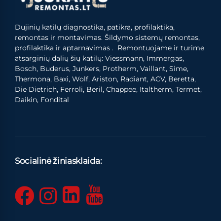
Dujinių katilų diagnostika, patikra, profilaktika,
remontas ir montavimas. Šildymo sistemų remontas,
profilaktika ir aptarnavimas . Remontuojame ir turime
atsarginių dalių šių katilų: Viessmann, Immergas,
Bosch, Buderus, Junkers, Protherm, Vaillant, Sime,
Thermona, Baxi, Wolf, Ariston, Radiant, ACV, Beretta,
Die Dietrich, Ferroli, Beril, Chappee, Italtherm, Termet,
Daikin, Fondital
Socialinė žiniasklaida: