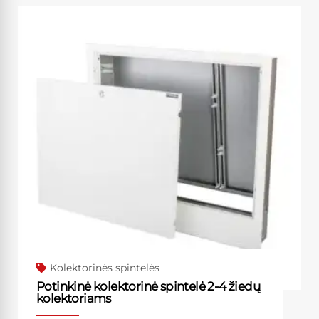
Kolektorinės spintelės
Potinkinė kolektorinė spintelė 2-4 žiedų
kolektoriams