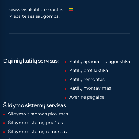
www.visukatiluremontas.lt
Visos teisės saugomos.
Dujinių katilų servisas:
Katilų apžiūra ir diagnostika
Katilų profilaktika
Katilų remontas
Katilų montavimas
Avarinė pagalba
Šildymo sistemų servisas:
Šildymo sistemos plovimas
Šildymo sistemų priežiūra
Šildymo sistemų remontas