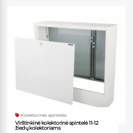
Kolektorinės spintelės
Virštinkinė kolektorinė spintelė 11-12
žiedų kolektoriams