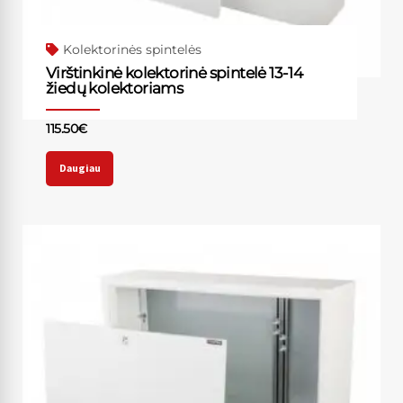
Kolektorinės spintelės
Virštinkinė kolektorinė spintelė 13-14
žiedų kolektoriams
115.50
€
Daugiau