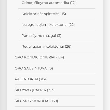
Grindų šildymo automatika
(17)
Kolektorinės spintelės
(15)
Nereguliuojami kolektoriai
(22)
Pamaišymo mazgai
(3)
Reguliuojami kolektoriai
(26)
ORO KONDICIONIERIAI
(134)
ORO SAUSINTUVAI
(3)
RADIATORIAI
(384)
ŠILDYMO ĮRANGA
(193)
ŠILUMOS SIURBLIAI
(139)