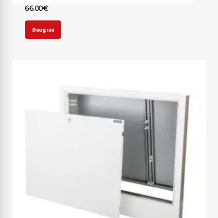
66.00
€
Daugiau