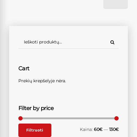
Cart
Prekių krepšelyje nėra.
Filter by price
Kaina:
60€
—
130€
Filtruoti