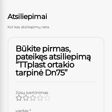
Atsiliepimai
Kol kas atsiliepimų nėra.
Būkite pirmas,
pateikęs atsiliepimą
“TTplast ortakio
tarpinė Dn75”
Jūsų įvertinimas
vardas
*