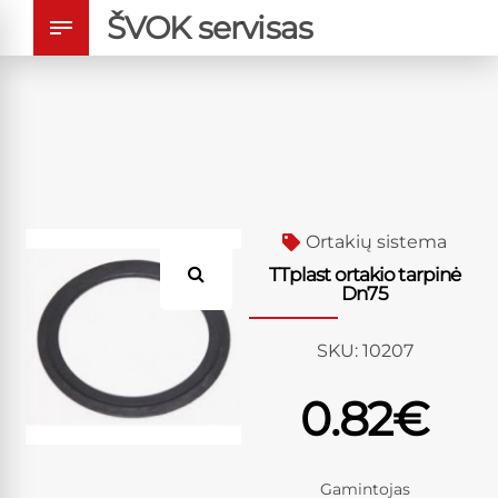
ŠVOK servisas
Ortakių sistema
TTplast ortakio tarpinė
Dn75
SKU:
10207
0.82
€
Gamintojas