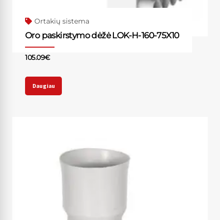
Ortakių sistema
Oro paskirstymo dėžė LOK-H-160-75X10
105.09
€
Daugiau