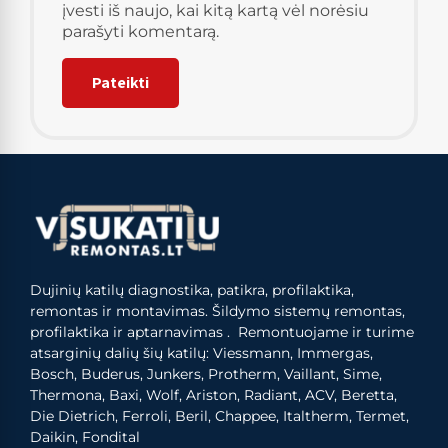
įvesti iš naujo, kai kitą kartą vėl norėsiu
parašyti komentarą.
Dujinių katilų diagnostika, patikra, profilaktika,
remontas ir montavimas. Šildymo sistemų remontas,
profilaktika ir aptarnavimas . Remontuojame ir turime
atsarginių dalių šių katilų: Viessmann, Immergas,
Bosch, Buderus, Junkers, Protherm, Vaillant, Sime,
Thermona, Baxi, Wolf, Ariston, Radiant, ACV, Beretta,
Die Dietrich, Ferroli, Beril, Chappee, Italtherm, Termet,
Daikin, Fondital