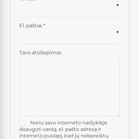
El. paštas
*
Tavo atsiliepimas
Noriu savo interneto naršyklėje
išsaugoti vardą, el. pašto adresą ir
interneto puslapį, kad jų nebereiktų