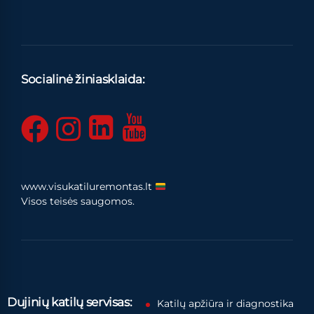
Socialinė žiniasklaida:
www.visukatiluremontas.lt
Visos teisės saugomos.
Dujinių katilų servisas:
Katilų apžiūra ir diagnostika