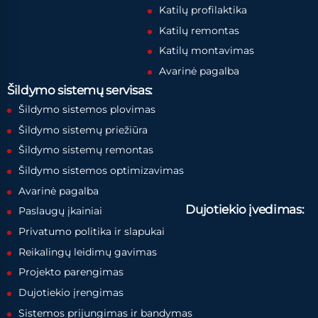
Katilų profilaktika
Katilų remontas
Katilų montavimas
Avarinė pagalba
Šildymo sistemų servisas:
Šildymo sistemos plovimas
Šildymo sistemų priežiūra
Šildymo sistemų remontas
Šildymo sistemos optimizavimas
Avarinė pagalba
Dujotiekio įvedimas:
Paslaugų įkainiai
Privatumo politika ir slapukai
Reikalingų leidimų gavimas
Projekto parengimas
Dujotiekio įrengimas
Sistemos prijungimas ir bandymas