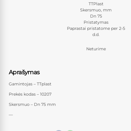
TTPlast
Skersmuo, mm
Dn 75
Pristatymas
Paprastai pristatome per 2-5
d.d.
Neturime
Aprašymas
Gamintojas – TTplast
Prekės kodas – 10207
Skersmuo – Dn 75 mm
—