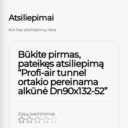
Atsiliepimai
Kol kas atsiliepimų nėra.
Būkite pirmas,
pateikęs atsiliepimą
“Profi-air tunnel
ortakio pereinama
alkūnė Dn90x132-52”
Jūsų įvertinimas