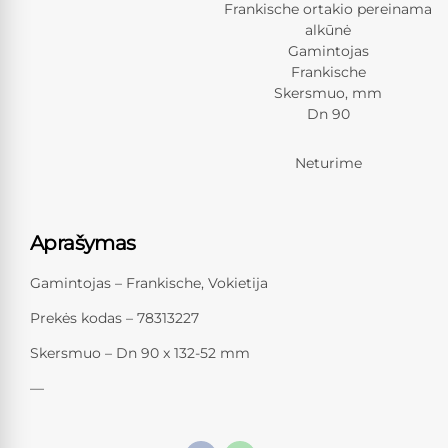
Frankische ortakio pereinama
alkūnė
Gamintojas
Frankische
Skersmuo, mm
Dn 90
Neturime
Aprašymas
Gamintojas – Frankische, Vokietija
Prekės kodas – 78313227
Skersmuo – Dn 90 x 132-52 mm
—