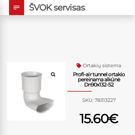
ŠVOK servisas
Ortakių sistema
Profi-air tunnel ortakio
pereinama alkūnė
Dn90x132-52
SKU:
78313227
15.60
€