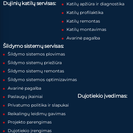
Dujinių katilų servisas:
Katilų apžiūra ir diagnostika
Katilų profilaktika
Katilų remontas
Katilų montavimas
Avarinė pagalba
Šildymo sistemų servisas:
Šildymo sistemos plovimas
Šildymo sistemų priežiūra
Šildymo sistemų remontas
Šildymo sistemos optimizavimas
Avarinė pagalba
Dujotiekio įvedimas:
Paslaugų įkainiai
Privatumo politika ir slapukai
Reikalingų leidimų gavimas
Projekto parengimas
Dujotiekio įrengimas