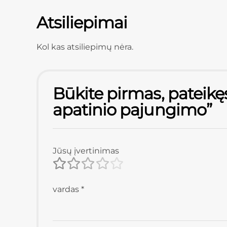
Atsiliepimai
Kol kas atsiliepimų nėra.
Būkite pirmas, pateikę
apatinio pajungimo”
Jūsų įvertinimas
vardas
*