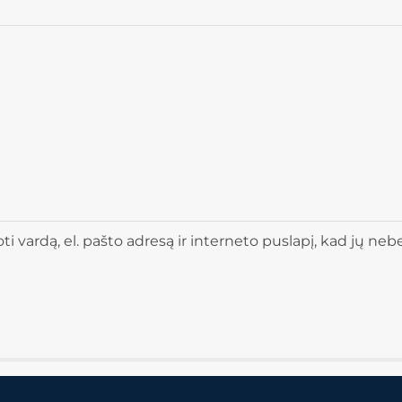
 vardą, el. pašto adresą ir interneto puslapį, kad jų nebere