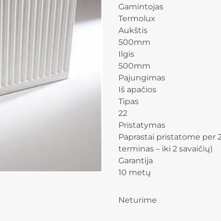
Gamintojas
Termolux
Aukštis
500mm
Ilgis
500mm
Pajungimas
Iš apačios
Tipas
22
Pristatymas
Paprastai pristatome per 2
terminas – iki 2 savaičių)
Garantija
10 metų
Neturime