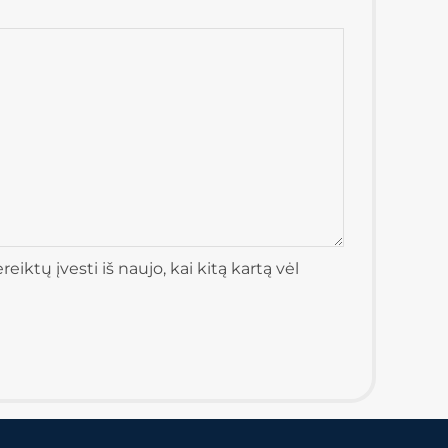
iktų įvesti iš naujo, kai kitą kartą vėl