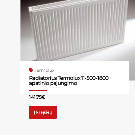
Termolux
Radiatorius Termolux 11-500-1800
apatinio pajungimo
141.75
€
Į krepšelį