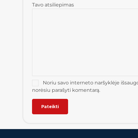
Tavo atsiliepimas
Noriu savo interneto naršyklėje išsaugoti
norėsiu parašyti komentarą.