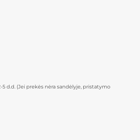
-5 d.d. (Jei prekės nėra sandėlyje, pristatymo