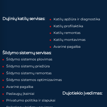
Dujinių katilų servisas:
Katilų apžiūra ir diagnostika
Katilų profilaktika
Katilų remontas
Katilų montavimas
Avarinė pagalba
Šildymo sistemų servisas:
Šildymo sistemos plovimas
Šildymo sistemų priežiūra
Šildymo sistemų remontas
Šildymo sistemos optimizavimas
Avarinė pagalba
Dujotiekio įvedimas:
Paslaugų įkainiai
Privatumo politika ir slapukai