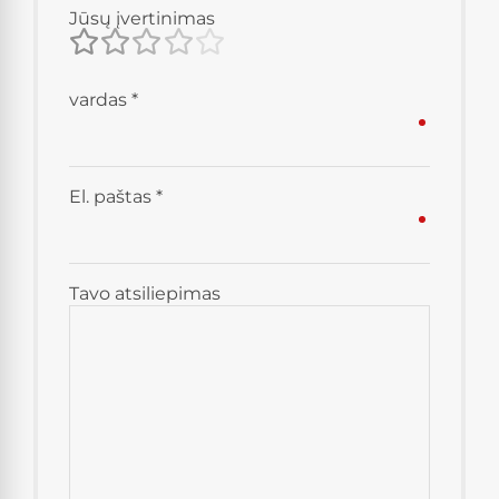
Jūsų įvertinimas
vardas
*
El. paštas
*
Tavo atsiliepimas