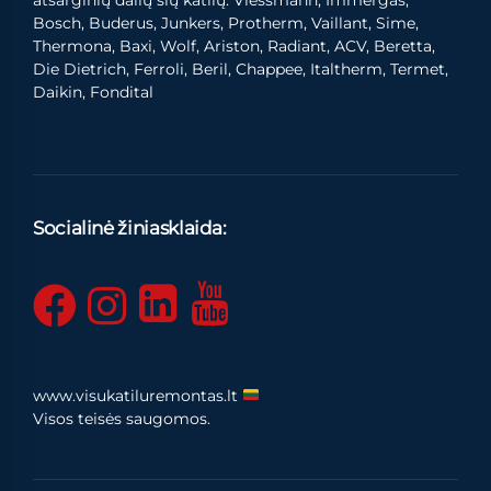
Bosch, Buderus, Junkers, Protherm, Vaillant, Sime,
Thermona, Baxi, Wolf, Ariston, Radiant, ACV, Beretta,
Die Dietrich, Ferroli, Beril, Chappee, Italtherm, Termet,
Daikin, Fondital
Socialinė žiniasklaida:
www.visukatiluremontas.lt
Visos teisės saugomos.