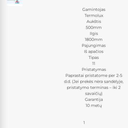
Gamintojas
Termolux
Aukštis
500mm
Ilgis
1800mm
Pajungimas
Iš apačios
Tipas
11
Pristatymas
Paprastai pristatome per 2-5
d.d. (Jei prekės nėra sandėlyje,
pristatymo terminas – iki 2
savaičių)
Garantija
10 metų
Kiekis