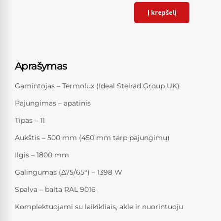
Į krepšelį
Aprašymas
Gamintojas – Termolux (Ideal Stelrad Group UK)
Pajungimas – apatinis
Tipas – 11
Aukštis – 500 mm (450 mm tarp pajungimų)
Ilgis – 1800 mm
Galingumas (Δ75/65°) – 1398 W
Spalva – balta RAL 9016
Komplektuojami su laikikliais, akle ir nuorintuoju