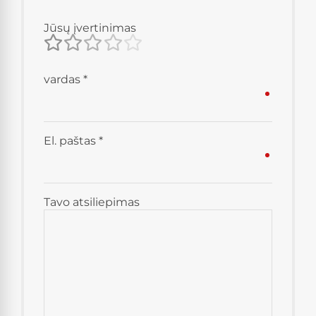
Jūsų įvertinimas
vardas
*
El. paštas
*
Tavo atsiliepimas