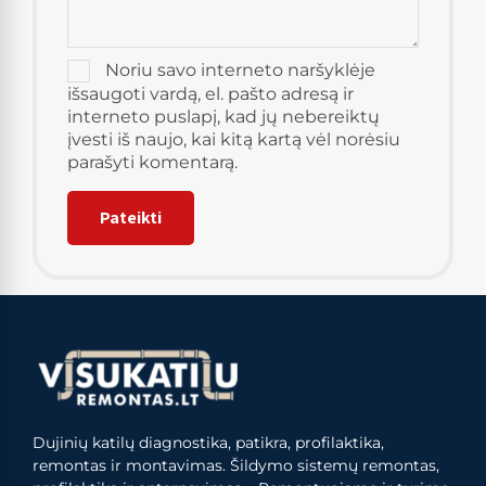
Noriu savo interneto naršyklėje
išsaugoti vardą, el. pašto adresą ir
interneto puslapį, kad jų nebereiktų
įvesti iš naujo, kai kitą kartą vėl norėsiu
parašyti komentarą.
Dujinių katilų diagnostika, patikra, profilaktika,
remontas ir montavimas. Šildymo sistemų remontas,