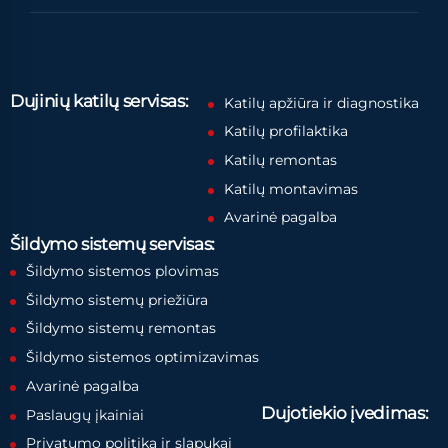
Dujinių katilų servisas:
Katilų apžiūra ir diagnostika
Katilų profilaktika
Katilų remontas
Katilų montavimas
Avarinė pagalba
Šildymo sistemų servisas:
Šildymo sistemos plovimas
Šildymo sistemų priežiūra
Šildymo sistemų remontas
Šildymo sistemos optimizavimas
Avarinė pagalba
Dujotiekio įvedimas:
Paslaugų įkainiai
Privatumo politika ir slapukai