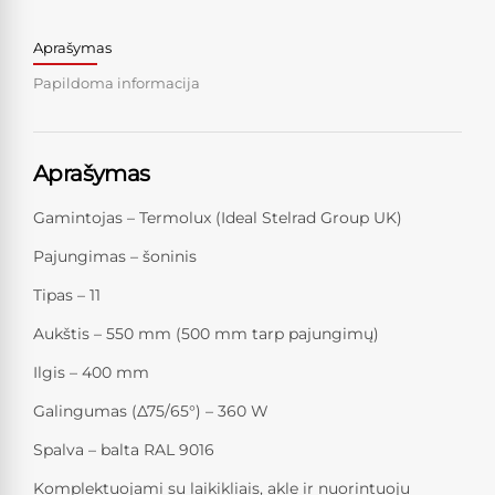
Aprašymas
Papildoma informacija
Aprašymas
Gamintojas – Termolux (Ideal Stelrad Group UK)
Pajungimas – šoninis
Tipas – 11
Aukštis – 550 mm (500 mm tarp pajungimų)
Ilgis – 400 mm
Galingumas (Δ75/65°) – 360 W
Spalva – balta RAL 9016
Komplektuojami su laikikliais, akle ir nuorintuoju