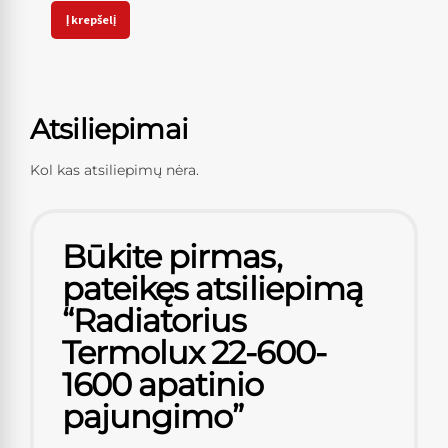
Į krepšelį
Atsiliepimai
Kol kas atsiliepimų nėra.
Būkite pirmas,
pateikęs atsiliepimą
“Radiatorius
Termolux 22-600-
1600 apatinio
pajungimo”