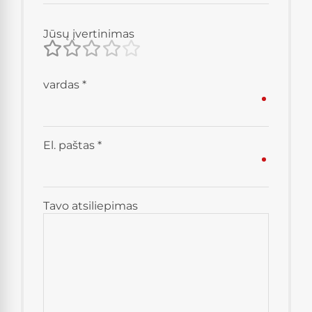
Jūsų įvertinimas
vardas
*
El. paštas
*
Tavo atsiliepimas