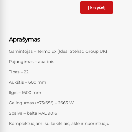
Į krepšelį
Aprašymas
Gamintojas – Termolux (Ideal Stelrad Group UK)
Pajungimas – apatinis
Tipas – 22
Aukštis – 600 mm
Ilgis – 1600 mm
Galingumas (Δ75/65°) – 2663 W
Spalva – balta RAL 9016
Komplektuojami su laikikliais, akle ir nuorintuoju