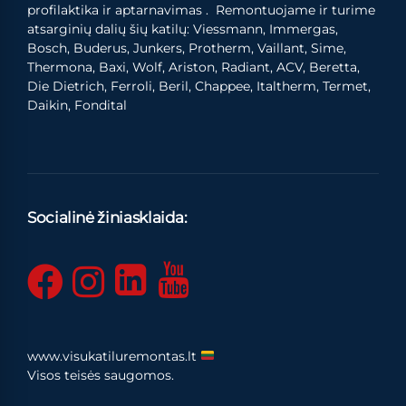
profilaktika ir aptarnavimas . Remontuojame ir turime
atsarginių dalių šių katilų: Viessmann, Immergas,
Bosch, Buderus, Junkers, Protherm, Vaillant, Sime,
Thermona, Baxi, Wolf, Ariston, Radiant, ACV, Beretta,
Die Dietrich, Ferroli, Beril, Chappee, Italtherm, Termet,
Daikin, Fondital
Socialinė žiniasklaida:
www.visukatiluremontas.lt
Visos teisės saugomos.