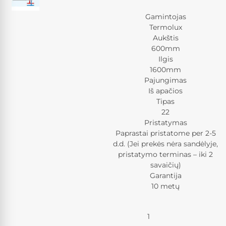
Gamintojas
Termolux
Aukštis
600mm
Ilgis
1600mm
Pajungimas
Iš apačios
Tipas
22
Pristatymas
Paprastai pristatome per 2-5
d.d. (Jei prekės nėra sandėlyje,
pristatymo terminas – iki 2
savaičių)
Garantija
10 metų
Kiekis