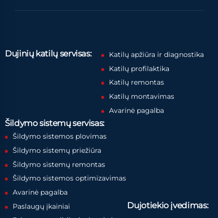
Dujinių katilų servisas:
Katilų apžiūra ir diagnostika
Katilų profilaktika
Katilų remontas
Katilų montavimas
Avarinė pagalba
Šildymo sistemų servisas:
Šildymo sistemos plovimas
Šildymo sistemų priežiūra
Šildymo sistemų remontas
Šildymo sistemos optimizavimas
Avarinė pagalba
Dujotiekio įvedimas:
Paslaugų įkainiai