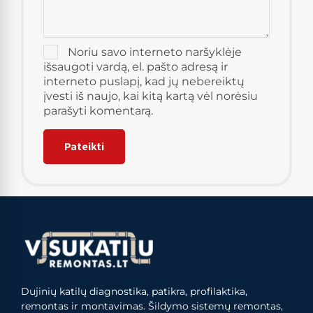
Noriu savo interneto naršyklėje
išsaugoti vardą, el. pašto adresą ir
interneto puslapį, kad jų nebereiktų
įvesti iš naujo, kai kitą kartą vėl norėsiu
parašyti komentarą.
Dujinių katilų diagnostika, patikra, profilaktika,
remontas ir montavimas. Šildymo sistemų remontas,