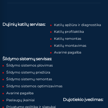
Dujinių katilų servisas:
Katilų apžiūra ir diagnostika
Katilų profilaktika
Katilų remontas
Katilų montavimas
Avarinė pagalba
Šildymo sistemų servisas:
Šildymo sistemos plovimas
Šildymo sistemų priežiūra
Šildymo sistemų remontas
Šildymo sistemos optimizavimas
Avarinė pagalba
Dujotiekio įvedimas:
Paslaugų įkainiai
Privatumo politika ir slapukai