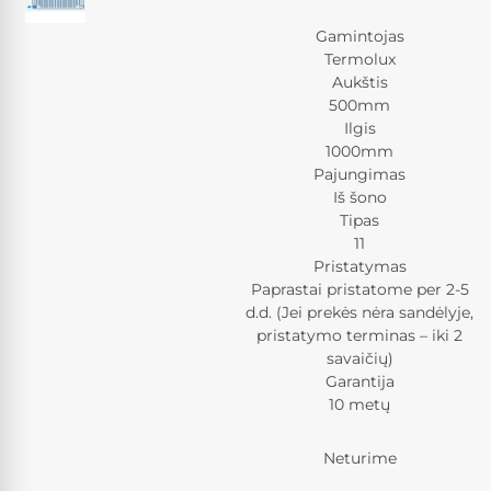
Gamintojas
Termolux
Aukštis
500mm
Ilgis
1000mm
Pajungimas
Iš šono
Tipas
11
Pristatymas
Paprastai pristatome per 2-5
d.d. (Jei prekės nėra sandėlyje,
pristatymo terminas – iki 2
savaičių)
Garantija
10 metų
Neturime