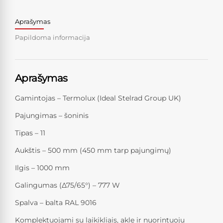
Aprašymas
Papildoma informacija
Aprašymas
Gamintojas – Termolux (Ideal Stelrad Group UK)
Pajungimas – šoninis
Tipas – 11
Aukštis – 500 mm (450 mm tarp pajungimų)
Ilgis – 1000 mm
Galingumas (Δ75/65°) – 777 W
Spalva – balta RAL 9016
Komplektuojami su laikikliais, akle ir nuorintuoju