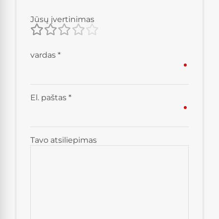
Jūsų įvertinimas
vardas
*
El. paštas
*
Tavo atsiliepimas