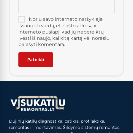
Noriu savo interneto naršyklėje
išsaugoti vardą, el. pašto adresą ir
interneto puslapį, kad jų nebereiktų
įvesti iš naujo, kai kitą kartą vėl norėsiu
parašyti komentarą.
Dujinių katilų diagnostika, patikra, profilaktika,
remontas ir montavimas. Šildymo sistemų remontas,