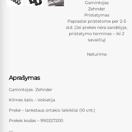
Gamintojas
Zehnder
Pristatymas
Paprastai pristatome per 2-5
d.d. (Jei prekės nėra sandėlyje,
pristatymo terminas – iki 2
savaičių)
Neturime
Aprašymas
Gamintojas- Zehnder
Kilmės šalis – Vokietija
Prekė – lankstaus ortakio laikikliai (10 vnt.)
Prekės kodas – 990327200
—