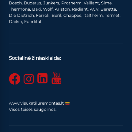
Bosch, Buderus, Junkers, Protherm, Vaillant, Sime,
Thermona, Baxi, Wolf, Ariston, Radiant, ACV, Beretta,
Die Dietrich, Ferroli, Beril, Chappee, Italtherm, Termet,
Daikin, Fondital
Socialinė žiniasklaida:
www.visukatiluremontas.lt
Visos teisės saugomos.