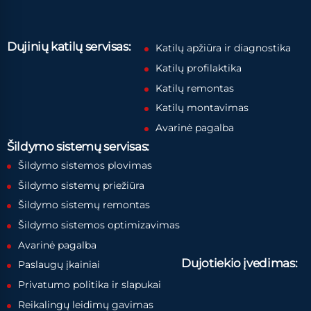
Dujinių katilų servisas:
Katilų apžiūra ir diagnostika
Katilų profilaktika
Katilų remontas
Katilų montavimas
Avarinė pagalba
Šildymo sistemų servisas:
Šildymo sistemos plovimas
Šildymo sistemų priežiūra
Šildymo sistemų remontas
Šildymo sistemos optimizavimas
Avarinė pagalba
Dujotiekio įvedimas:
Paslaugų įkainiai
Privatumo politika ir slapukai
Reikalingų leidimų gavimas