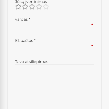
Jūsų įvertinimas
vardas
*
El. paštas
*
Tavo atsiliepimas