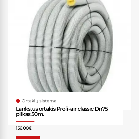
Ortakių sistema
Lankstus ortakis Profi-air classic Dn75
pilkas 50m.
156.00
€