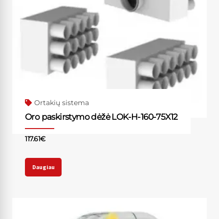
Ortakių sistema
Oro paskirstymo dėžė LOK-H-160-75X12
117.61
€
Daugiau