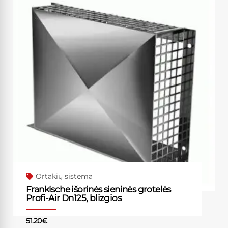
Ortakių sistema
Frankische išorinės sieninės grotelės
Profi-Air Dn125, blizgios
51.20
€