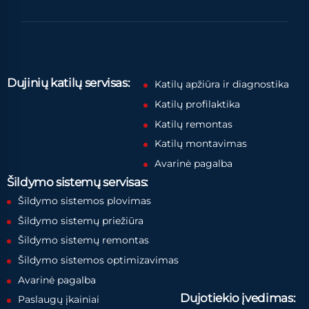
Dujinių katilų servisas:
Katilų apžiūra ir diagnostika
Katilų profilaktika
Katilų remontas
Katilų montavimas
Avarinė pagalba
Šildymo sistemų servisas:
Šildymo sistemos plovimas
Šildymo sistemų priežiūra
Šildymo sistemų remontas
Šildymo sistemos optimizavimas
Avarinė pagalba
Dujotiekio įvedimas:
Paslaugų įkainiai