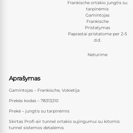
Frankische ortakio jungtis su
tarpinėmis
Gamintojas
Frankische
Pristatymas
Paprastai pristatome per 2-5
d.d.
Neturime
Aprašymas
Gamintojas – Frankische, Vokietija
Prekės kodas – 78313210
Prekė – jungtis su tarpinėmis
Skirtas Profi-air tunnel ortakio sujingumui su kitomis
tunnel sistemos detalėmis