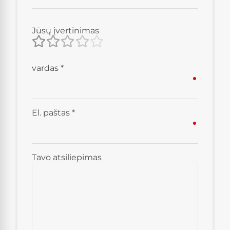
Jūsų įvertinimas
vardas
*
El. paštas
*
Tavo atsiliepimas