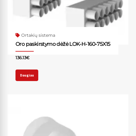
Ortakių sistema
Oro paskirstymo dėžė LOK-H-160-75X15
136.13
€
Daugiau