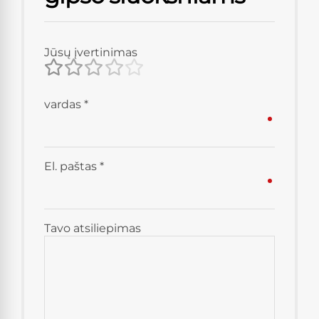
Jūsų įvertinimas
vardas
*
El. paštas
*
Tavo atsiliepimas