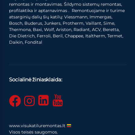
remontas ir montavimas. Šildymo sistemų remontas,
profilaktika ir aptarnavimas . Remontuojame ir turime
atsarginių dalių šių katilų: Viessmann, Immergas,
Bosch, Buderus, Junkers, Protherm, Vaillant, Sime,
Thermona, Baxi, Wolf, Ariston, Radiant, ACV, Beretta,
Die Dietrich, Ferroli, Beril, Chappee, Italtherm, Termet,
Daikin, Fondital
Socialinė žiniasklaida:
www.visukatiluremontas.lt
Visos teisės saugomos.