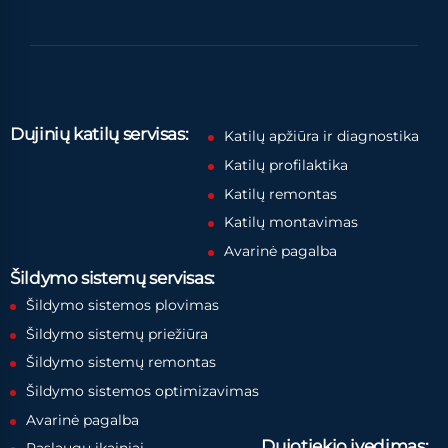
Dujinių katilų servisas:
Katilų apžiūra ir diagnostika
Katilų profilaktika
Katilų remontas
Katilų montavimas
Avarinė pagalba
Šildymo sistemų servisas:
Šildymo sistemos plovimas
Šildymo sistemų priežiūra
Šildymo sistemų remontas
Šildymo sistemos optimizavimas
Avarinė pagalba
Dujotiekio įvedimas: