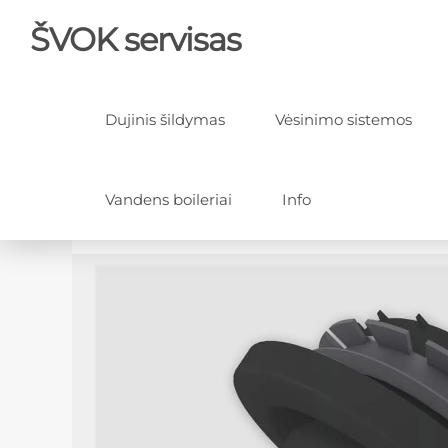
ŠVOK servisas
Dujinis šildymas
Vėsinimo sistemos
Vandens boileriai
Info