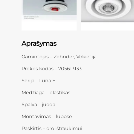
Aprašymas
Gamintojas – Zehnder, Vokietija
Prekės kodas – 705613133
Serija – Luna E
Medžiaga – plastikas
Spalva – juoda
Montavimas – lubose
Paskirtis – oro ištraukimui