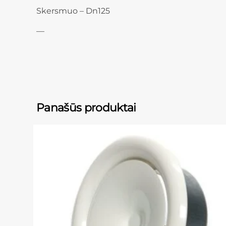
Skersmuo – Dn125
—
Panašūs produktai