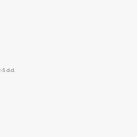
-5 d.d.