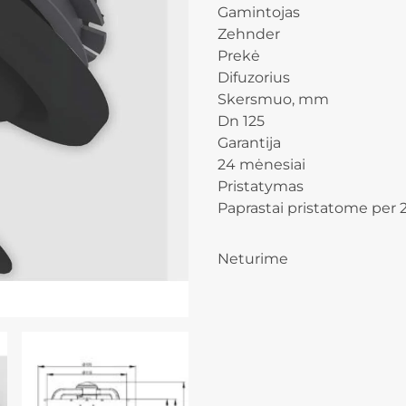
Gamintojas
Zehnder
Prekė
Difuzorius
Skersmuo, mm
Dn 125
Garantija
24 mėnesiai
Pristatymas
Paprastai pristatome per 2
Neturime