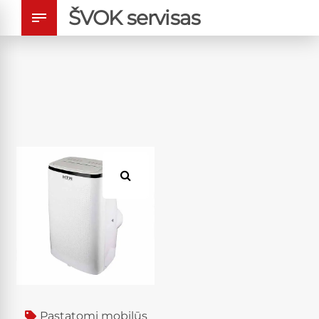
ŠVOK servisas
Pastatomi mobilūs