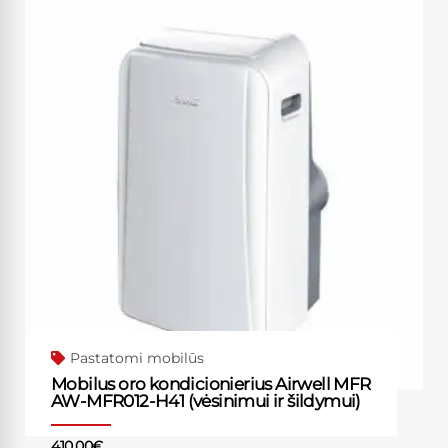
Pastatomi mobilūs
Mobilus oro kondicionierius Airwell MFR
AW-MFR012-H41 (vėsinimui ir šildymui)
410.00
€