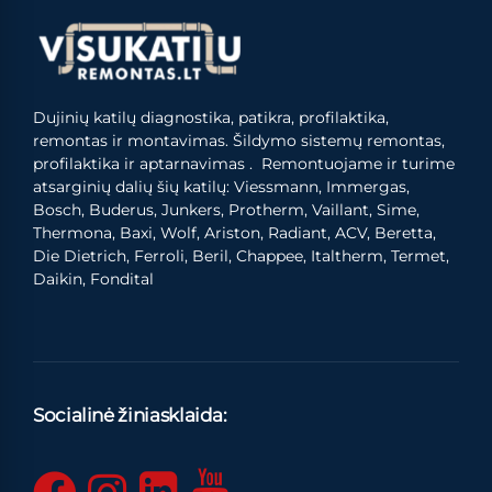
Dujinių katilų diagnostika, patikra, profilaktika,
remontas ir montavimas. Šildymo sistemų remontas,
profilaktika ir aptarnavimas . Remontuojame ir turime
atsarginių dalių šių katilų: Viessmann, Immergas,
Bosch, Buderus, Junkers, Protherm, Vaillant, Sime,
Thermona, Baxi, Wolf, Ariston, Radiant, ACV, Beretta,
Die Dietrich, Ferroli, Beril, Chappee, Italtherm, Termet,
Daikin, Fondital
Socialinė žiniasklaida: