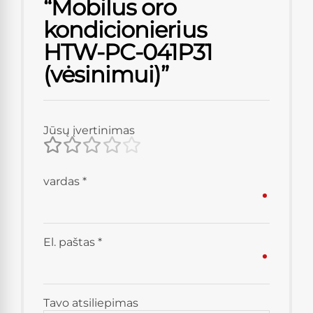
“Mobilus oro
kondicionierius
HTW-PC-041P31
(vėsinimui)”
Jūsų įvertinimas
vardas
*
El. paštas
*
Tavo atsiliepimas