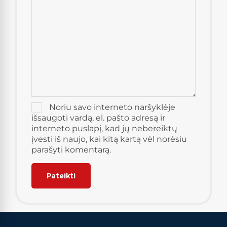
Noriu savo interneto naršyklėje
išsaugoti vardą, el. pašto adresą ir
interneto puslapį, kad jų nebereiktų
įvesti iš naujo, kai kitą kartą vėl norėsiu
parašyti komentarą.