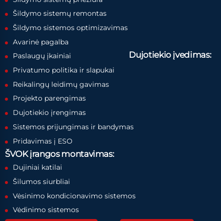
Šildymo sistemų remontas
Šildymo sistemos optimizavimas
Avarinė pagalba
Dujotiekio įvedimas:
Paslaugų įkainiai
Privatumo politika ir slapukai
Reikalingų leidimų gavimas
Projekto parengimas
Dujotiekio įrengimas
Sistemos prijungimas ir bandymas
Pridavimas į ESO
ŠVOK įrangos montavimas:
Dujiniai katilai
Šilumos siurbliai
Vėsinimo kondicionavimo sistemos
Vėdinimo sistemos