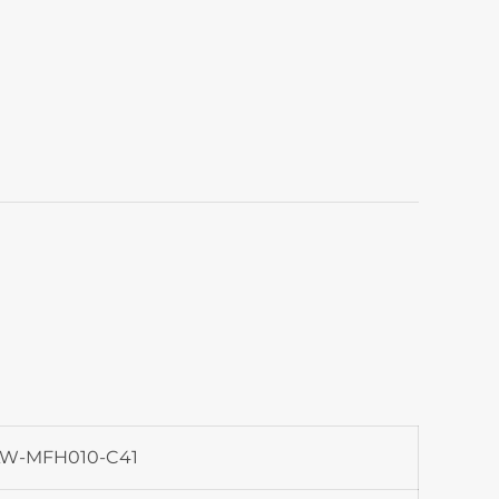
W-MFH010-C41