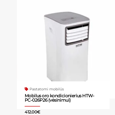
Pastatomi mobilūs
Mobilus oro kondicionierius HTW-
PC-026P26 (vėsinimui)
412.00
€