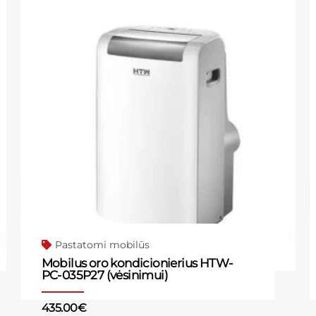
Pastatomi mobilūs
Mobilus oro kondicionierius HTW-
PC-035P27 (vėsinimui)
435.00
€