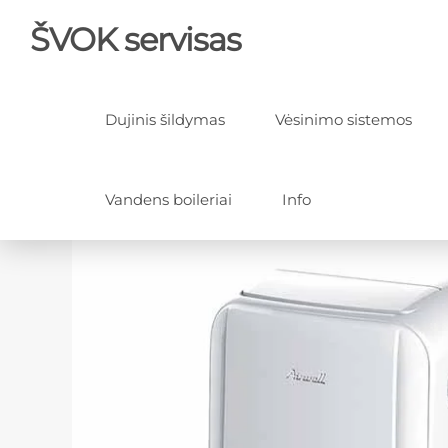
ŠVOK servisas
Dujinis šildymas
Vėsinimo sistemos
Vandens boileriai
Info