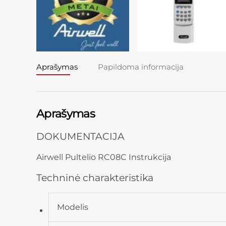
Aprašymas
Papildoma informacija
Aprašymas
DOKUMENTACIJA
Airwell Pultelio RC08C Instrukcija
Techninė charakteristika
Modelis