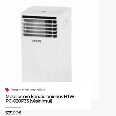
Pastatomi mobilūs
Mobilus oro kondicionierius HTW-
PC-020P33 (vėsinimui)
335.00
€