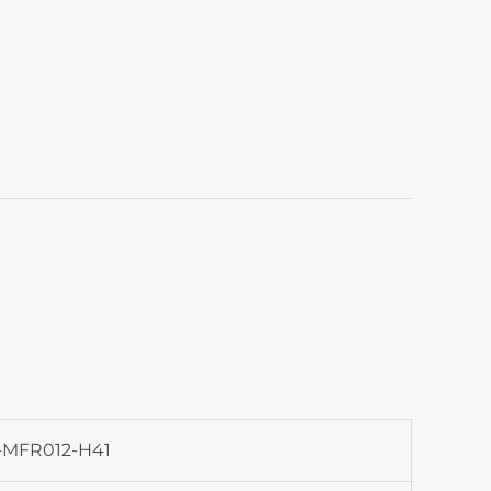
MFR012-H41