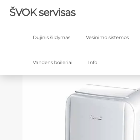
ŠVOK servisas
Dujinis šildymas
Vėsinimo sistemos
Vandens boileriai
Info