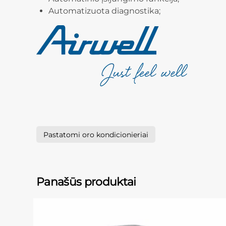
Automatizuota diagnostika;
Pastatomi oro kondicionieriai
Panašūs produktai