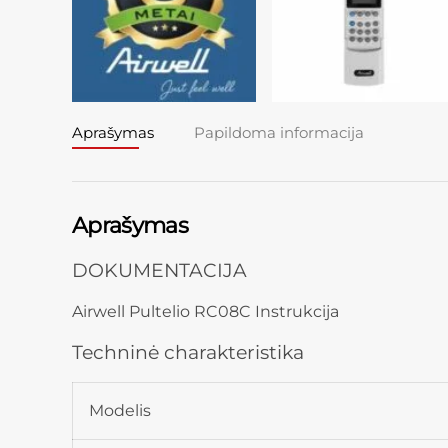
Aprašymas
Papildoma informacija
Aprašymas
DOKUMENTACIJA
Airwell Pultelio RC08C Instrukcija
Techninė charakteristika
Modelis