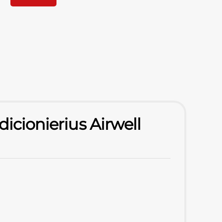
icionierius Airwell