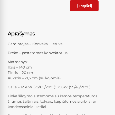
Į krepšelį
Aprašymas
Gamintojas – Konveka, Lietuva
Prekė – pastatomas konvektorius
Matmenys:
Ilgis – 140 cm
Plotis – 20 cm
Aukštis – 21,5 cm (su kojomis)
Galia – 1236W (75/65/20°C); 256W (55/45/20°C)
Tinka šildymo sistemoms su žemos temperatūros
šilumos šaltiniais, tokiais, kaip šilumos siurbliai ar
kondensaciniai katilai