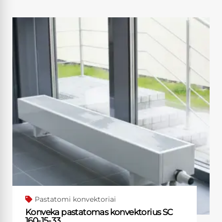
Pastatomi konvektoriai
Konveka pastatomas konvektorius SC
160-15-33