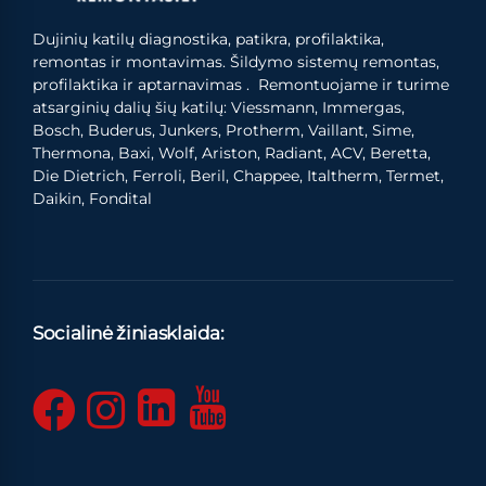
Dujinių katilų diagnostika, patikra, profilaktika,
remontas ir montavimas. Šildymo sistemų remontas,
profilaktika ir aptarnavimas . Remontuojame ir turime
atsarginių dalių šių katilų: Viessmann, Immergas,
Bosch, Buderus, Junkers, Protherm, Vaillant, Sime,
Thermona, Baxi, Wolf, Ariston, Radiant, ACV, Beretta,
Die Dietrich, Ferroli, Beril, Chappee, Italtherm, Termet,
Daikin, Fondital
Socialinė žiniasklaida: