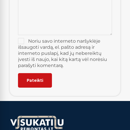
Noriu savo interneto naršyklėje
išsaugoti vardą, el. pašto adresą ir
interneto puslapį, kad jų nebereiktų
įvesti iš naujo, kai kitą kartą vėl norėsiu
parašyti komentarą.