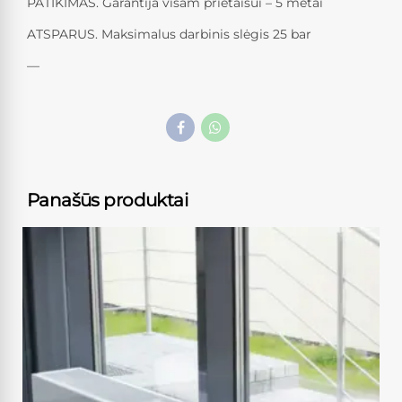
PATIKIMAS. Garantija visam prietaisui – 5 metai
ATSPARUS. Maksimalus darbinis slėgis 25 bar
—
Panašūs produktai