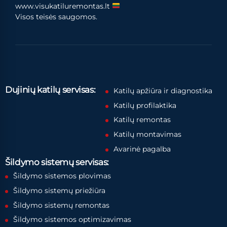
www.visukatiluremontas.lt
Visos teisės saugomos.
Dujinių katilų servisas:
Katilų apžiūra ir diagnostika
Katilų profilaktika
Katilų remontas
Katilų montavimas
Avarinė pagalba
Šildymo sistemų servisas:
Šildymo sistemos plovimas
Šildymo sistemų priežiūra
Šildymo sistemų remontas
Šildymo sistemos optimizavimas