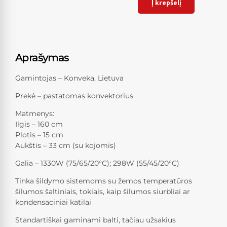
Į krepšelį
Aprašymas
Gamintojas – Konveka, Lietuva
Prekė – pastatomas konvektorius
Matmenys:
Ilgis – 160 cm
Plotis – 15 cm
Aukštis – 33 cm (su kojomis)
Galia – 1330W (75/65/20°C); 298W (55/45/20°C)
Tinka šildymo sistemoms su žemos temperatūros
šilumos šaltiniais, tokiais, kaip šilumos siurbliai ar
kondensaciniai katilai
Standartiškai gaminami balti, tačiau užsakius