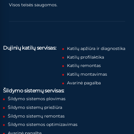
Visos teisės saugomos.
Dujinių katilų servisas:
Katilų apžiūra ir diagnostika
Katilų profilaktika
Katilų remontas
Katilų montavimas
Avarinė pagalba
Šildymo sistemų servisas:
Šildymo sistemos plovimas
Šildymo sistemų priežiūra
Šildymo sistemų remontas
Šildymo sistemos optimizavimas
Avarinė pagalba