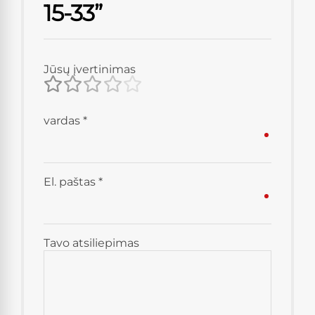
15-33”
Jūsų įvertinimas
vardas
*
El. paštas
*
Tavo atsiliepimas