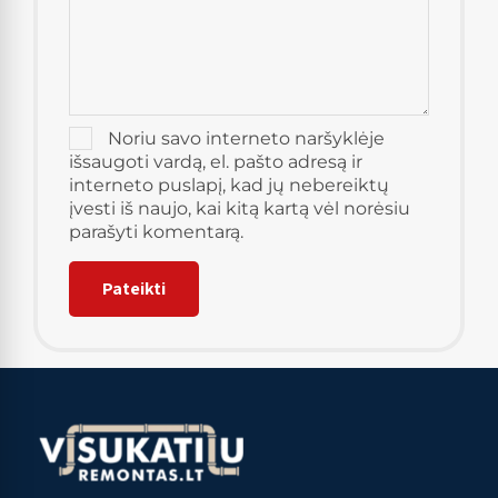
Noriu savo interneto naršyklėje
išsaugoti vardą, el. pašto adresą ir
interneto puslapį, kad jų nebereiktų
įvesti iš naujo, kai kitą kartą vėl norėsiu
parašyti komentarą.