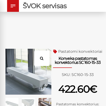
ŠVOK servisas
Pastatomi konvektoriai
Konveka pastatomas
konvektorius SC 160-15-33
SKU:
SC160-15-33
422.60
€
Pastatomas konvektorius: