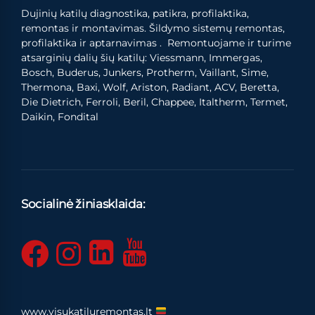
Dujinių katilų diagnostika, patikra, profilaktika,
remontas ir montavimas. Šildymo sistemų remontas,
profilaktika ir aptarnavimas . Remontuojame ir turime
atsarginių dalių šių katilų: Viessmann, Immergas,
Bosch, Buderus, Junkers, Protherm, Vaillant, Sime,
Thermona, Baxi, Wolf, Ariston, Radiant, ACV, Beretta,
Die Dietrich, Ferroli, Beril, Chappee, Italtherm, Termet,
Daikin, Fondital
Socialinė žiniasklaida:
www.visukatiluremontas.lt