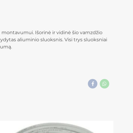
montavumui. Išorinė ir vidinė šio vamzdžio
dytas aliuminio sluoksnis. Visi trys sluoksniai
lumą.