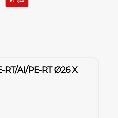
Daugiau
E-RT/AI/PE-RT Ø26 X