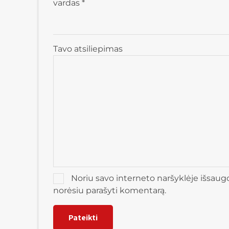
vardas
*
Tavo atsiliepimas
Noriu savo interneto naršyklėje išsaugoti
norėsiu parašyti komentarą.