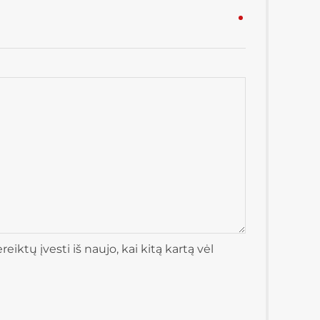
iktų įvesti iš naujo, kai kitą kartą vėl