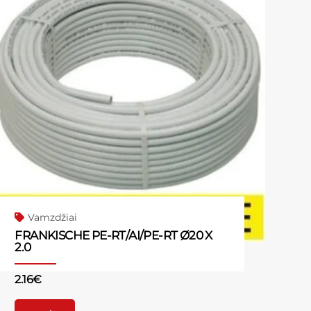
Vamzdžiai
FRANKISCHE PE-RT/AI/PE-RT Ø20 X
2.0
2.16
€