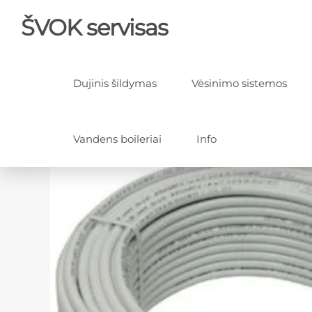
ŠVOK servisas
Dujinis šildymas
Vėsinimo sistemos
Vandens boileriai
Info