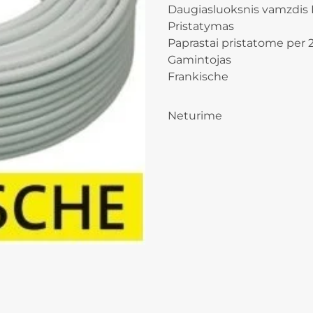
Daugiasluoksnis vamzdis D
Pristatymas
Paprastai pristatome per 2
Gamintojas
Frankische
Neturime