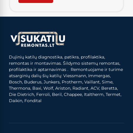
Dujinių katilų diagnostika, patikra, profilaktika,
remontas ir montavimas. Šildymo sistemų remontas,
profilaktika ir aptarnavimas . Remontuojame ir turime
atsarginių dalių šių katilų: Viessmann, Immergas,
Bosch, Buderus, Junkers, Protherm, Vaillant, Sime,
Thermona, Baxi, Wolf, Ariston, Radiant, ACV, Beretta,
Die Dietrich, Ferroli, Beril, Chappee, Italtherm, Termet,
Daikin, Fondital