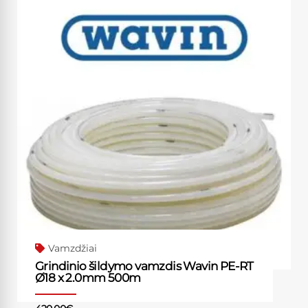
Vamzdžiai
Grindinio šildymo vamzdis Wavin PE-RT
Ø18 x 2.0mm 500m