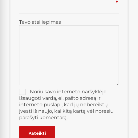
Tavo atsiliepimas
Noriu savo interneto naršyklėje
išsaugoti vardą, el. pašto adresą ir
interneto puslapį, kad jų nebereiktų
įvesti iš naujo, kai kitą kartą vėl norėsiu
parašyti komentarą.