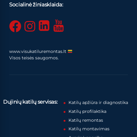
Socialinė žiniasklaida:
www.visukatiluremontas.lt
Visos teisės saugomos.
Dujinių katilų servisas:
Katilų apžiūra ir diagnostika
Katilų profilaktika
Katilų remontas
Katilų montavimas