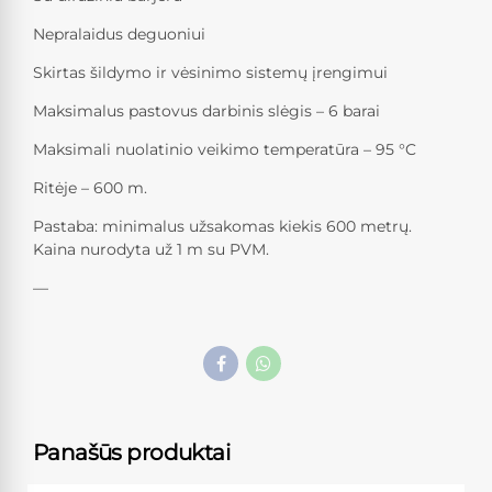
Nepralaidus deguoniui
Skirtas šildymo ir vėsinimo sistemų įrengimui
Maksimalus pastovus darbinis slėgis – 6 barai
Maksimali nuolatinio veikimo temperatūra – 95 °C
Ritėje – 600 m.
Pastaba: minimalus užsakomas kiekis 600 metrų.
Kaina nurodyta už 1 m su PVM.
—
Panašūs produktai