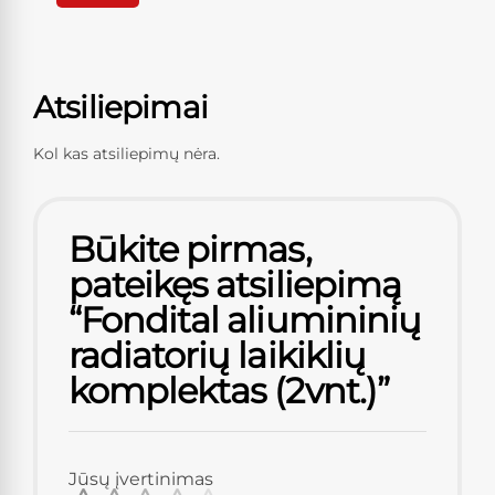
Atsiliepimai
Kol kas atsiliepimų nėra.
Būkite pirmas,
pateikęs atsiliepimą
“Fondital aliumininių
radiatorių laikiklių
komplektas (2vnt.)”
Jūsų įvertinimas