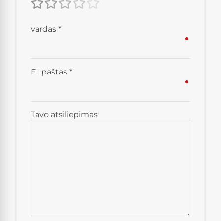
vardas
*
El. paštas
*
Tavo atsiliepimas