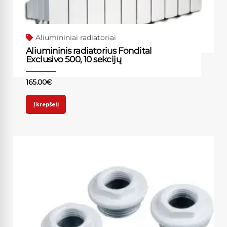
Aliumininiai radiatoriai
Aliumininis radiatorius Fondital
Exclusivo 500, 10 sekcijų
165.00
€
Į krepšelį