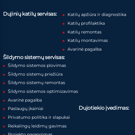
Dujinių katilų servisas:
Katilų apžiūra ir diagnostika
Katilų profilaktika
Katilų remontas
Katilų montavimas
Avarinė pagalba
Šildymo sistemų servisas:
Šildymo sistemos plovimas
Šildymo sistemų priežiūra
Šildymo sistemų remontas
Šildymo sistemos optimizavimas
Avarinė pagalba
Dujotiekio įvedimas:
Paslaugų įkainiai
Privatumo politika ir slapukai
Reikalingų leidimų gavimas
Projekto parengimas