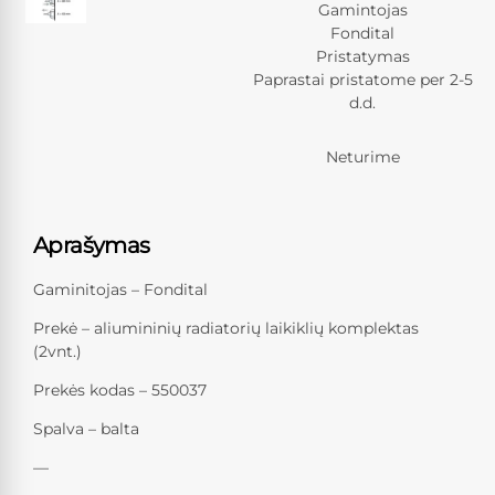
Gamintojas
Fondital
Pristatymas
Paprastai pristatome per 2-5
d.d.
Neturime
Aprašymas
Gaminitojas – Fondital
Prekė – aliumininių radiatorių laikiklių komplektas
(2vnt.)
Prekės kodas – 550037
Spalva – balta
—