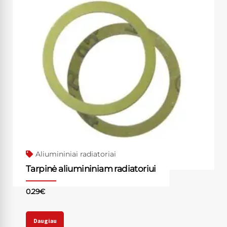
Aliumininiai radiatoriai
Tarpinė aliumininiam radiatoriui
0.29
€
Daugiau