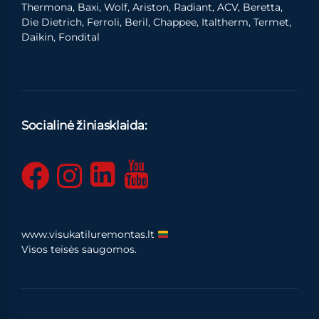
Thermona, Baxi, Wolf, Ariston, Radiant, ACV, Beretta,
Die Dietrich, Ferroli, Beril, Chappee, Italtherm, Termet,
Daikin, Fondital
Socialinė žiniasklaida:
www.visukatiluremontas.lt
Visos teisės saugomos.