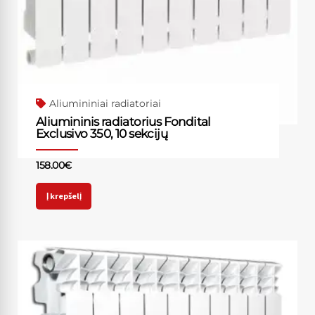
Aliumininiai radiatoriai
Aliumininis radiatorius Fondital
Exclusivo 350, 10 sekcijų
158.00
€
Į krepšelį