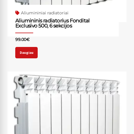
Aliumininiai radiatoriai
Aliumininis radiatorius Fondital
Exclusivo 500, 6 sekcijos
99.00
€
Daugiau