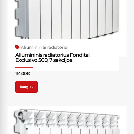
Aliumininiai radiatoriai
Aliumininis radiatorius Fondital
Exclusivo 500, 7 sekcijos
114.00
€
Daugiau