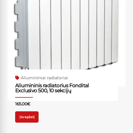
Aliumininiai radiatoriai
Aliumininis radiatorius Fondital
Exclusivo 500, 10 sekcijų
165.00
€
Į krepšelį