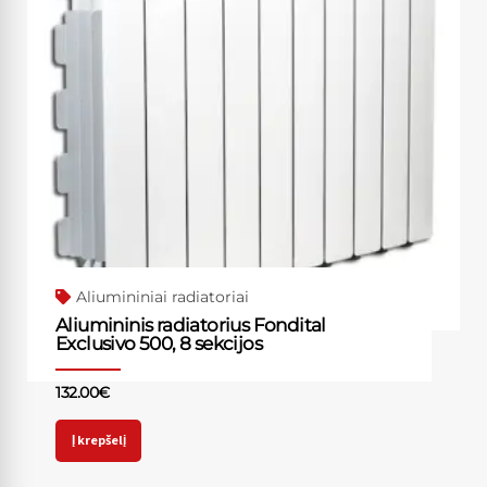
Aliumininiai radiatoriai
Aliumininis radiatorius Fondital
Exclusivo 500, 8 sekcijos
132.00
€
Į krepšelį