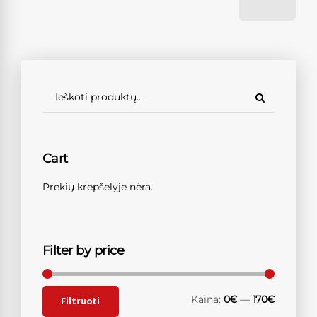
Cart
Prekių krepšelyje nėra.
Filter by price
Kaina:
0€
—
170€
Filtruoti