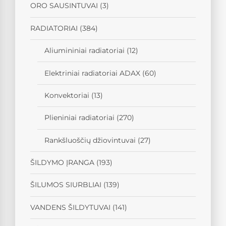
ORO SAUSINTUVAI
(3)
RADIATORIAI
(384)
Aliumininiai radiatoriai
(12)
Elektriniai radiatoriai ADAX
(60)
Konvektoriai
(13)
Plieniniai radiatoriai
(270)
Rankšluoščių džiovintuvai
(27)
ŠILDYMO ĮRANGA
(193)
ŠILUMOS SIURBLIAI
(139)
VANDENS ŠILDYTUVAI
(141)