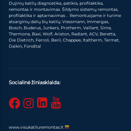
Dujinių katilų diagnostika, patikra, profilaktika,
remontas ir montavimas. Šildymo sistemų remontas,
profilaktika ir aptarnavimas . Remontuojame ir turime
atsarginių dalių šių katilų: Viessmann, Immergas,
Bosch, Buderus, Junkers, Protherm, Vaillant, Sime,
Thermona, Baxi, Wolf, Ariston, Radiant, ACV, Beretta,
Die Dietrich, Ferroli, Beril, Chappee, Italtherm, Termet,
Daikin, Fondital
Socialinė žiniasklaida:
www.visukatiluremontas.lt