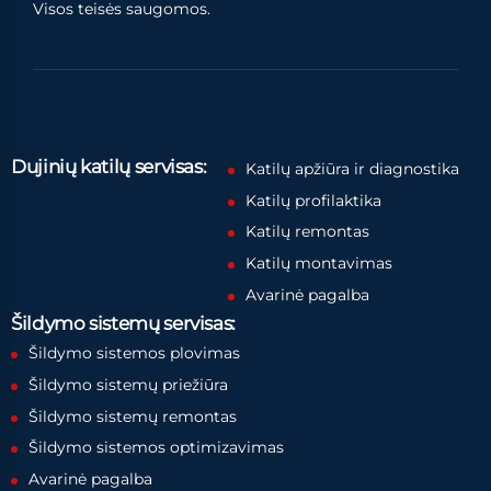
Visos teisės saugomos.
Dujinių katilų servisas:
Katilų apžiūra ir diagnostika
Katilų profilaktika
Katilų remontas
Katilų montavimas
Avarinė pagalba
Šildymo sistemų servisas:
Šildymo sistemos plovimas
Šildymo sistemų priežiūra
Šildymo sistemų remontas
Šildymo sistemos optimizavimas
Avarinė pagalba